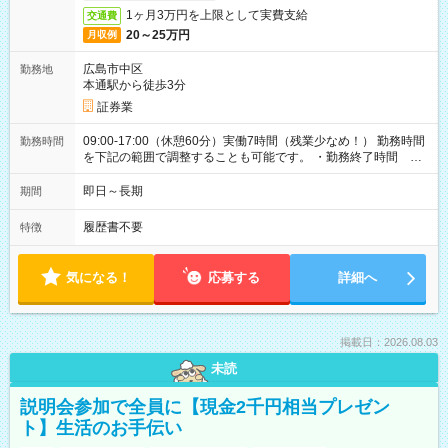
1ヶ月3万円を上限として実費支給
交通費
20～25万円
月収例
広島市中区
勤務地
本通駅から徒歩3分
証券業
09:00-17:00（休憩60分）実働7時間（残業少なめ！） 勤務時間
勤務時間
を下記の範囲で調整することも可能です。 ・勤務終了時間
15:30～17:00 ・実働 05:30～07:00
即日～長期
期間
履歴書不要
特徴
気になる！
応募する
詳細へ
掲載日：2026.08.03
未読
説明会参加で全員に【現金2千円相当プレゼン
ト】生活のお手伝い