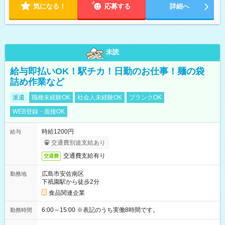
気になる！
応募する
詳細へ
未読
給与即払いOK！駅チカ！日勤のお仕事！麺の袋
詰め作業など
派遣
職種未経験OK
社会人未経験OK
ブランクOK
WEB登録・面接OK
時給1200円
給与
交通費別途支給あり
交通費支給有り
交通費
広島市安佐南区
勤務地
下祇園駅から徒歩2分
食品関連企業
6:00～15:00 ※表記のうち実働8時間です。
勤務時間