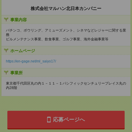
株式会社マルハン北日本カンパニー
事業内容
パチンコ、ボウリング、アミューズメント、シネマなどレジャーに関する業
務
ビルメンテナンス事業、飲食事業、ゴルフ事業、海外金融事業等
ホームページ
https://en-gage.net/ml_saiyo17/
事業所
東京都千代田区丸の内１－１１－１パシフィックセンチュリープレイス丸の
内28階
応募ページへ