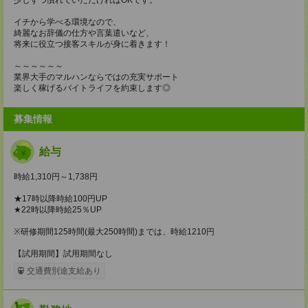
イチから学べる環境なので、
綺麗なお辞儀の仕方や言葉遣いなど、
将来に役立つ接客スキルが身に着きます！
～～～～～～
業界大手のマルハンならではの充実サポート
楽しく稼げるバイトライフを約束します◎
募集情報
給与
時給1,310円～1,738円
★17時以降時給100円UP
★22時以降時給25％UP
※研修期間125時間(最大250時間)までは、時給1210円
【試用期間】試用期間なし
交通費別途支給あり