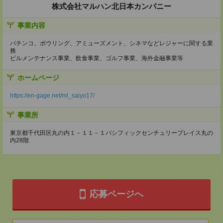
株式会社マルハン北日本カンパニー
事業内容
パチンコ、ボウリング、アミューズメント、シネマなどレジャーに関する業
務
ビルメンテナンス事業、飲食事業、ゴルフ事業、海外金融事業等
ホームページ
https://en-gage.net/ml_saiyo17/
事業所
東京都千代田区丸の内１－１１－１パシフィックセンチュリープレイス丸の
内28階
応募ページへ