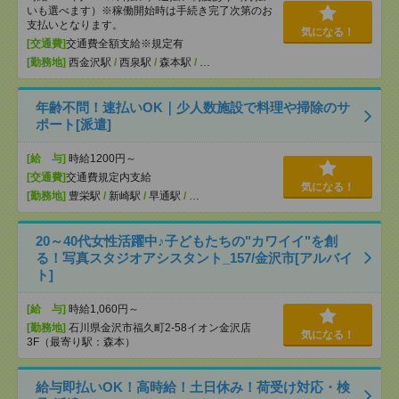
いも選べます）※稼働開始時は手続き完了次第のお
支払いとなります。
気になる！
[交通費]
交通費全額支給※規定有
[勤務地]
西金沢駅
/
西泉駅
/
森本駅
/
…
年齢不問！速払いOK｜少人数施設で料理や掃除のサ
ポート[派遣]
[給 与]
時給1200円～
[交通費]
交通費規定内支給
気になる！
[勤務地]
豊栄駅
/
新崎駅
/
早通駅
/
…
20～40代女性活躍中♪子どもたちの"カワイイ"を創
る！写真スタジオアシスタント_157/金沢市[アルバイ
ト]
[給 与]
時給1,060円～
[勤務地]
石川県金沢市福久町2-58イオン金沢店
気になる！
3F（最寄り駅：森本）
給与即払いOK！高時給！土日休み！荷受け対応・検