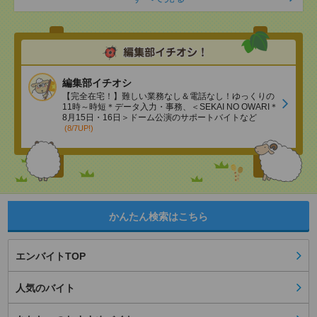
編集部イチオシ
【完全在宅！】難しい業務なし＆電話なし！ゆっくりの
11時～時短＊データ入力・事務、＜SEKAI NO OWARI＊
8月15日・16日＞ドーム公演のサポートバイトなど
(8/7UP!)
かんたん検索はこちら
エンバイトTOP
人気のバイト