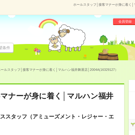
ホールスタッフ│接客マナーが身に着く│マル
会員登録
望条件
ールスタッフ│接客マナーが身に着く│マルハン福井舞屋店│2004A(16329127）
客マナーが身に着く│マルハン福井
ススタッフ（アミューズメント・レジャー・エ