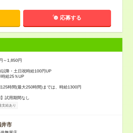
応募する
円～1,850円
時以降・土日祝時給100円UP
降時給25％UP
25時間(最大250時間)までは、時給1300円
間】試用期間なし
途支給あり
福井市
福井舞屋店