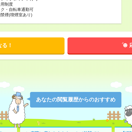
登用制度
イク・自転車通勤可
禁煙(喫煙室あり)
なる！
あなたの閲覧履歴からのおすすめ