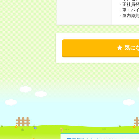
・正社員
・車・バ
・屋内原則
気に