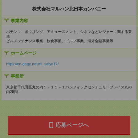
株式会社マルハン北日本カンパニー
事業内容
パチンコ、ボウリング、アミューズメント、シネマなどレジャーに関する業
務
ビルメンテナンス事業、飲食事業、ゴルフ事業、海外金融事業等
ホームページ
https://en-gage.net/ml_saiyo17/
事業所
東京都千代田区丸の内１－１１－１パシフィックセンチュリープレイス丸の
内28階
応募ページへ