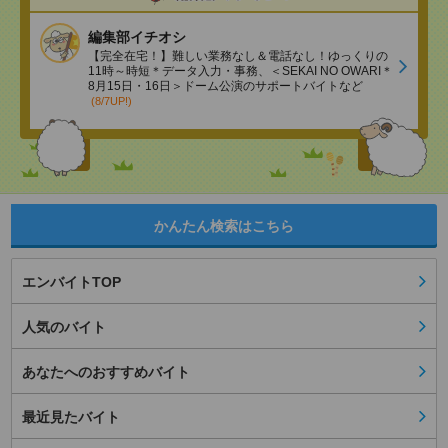
編集部イチオシ
【完全在宅！】難しい業務なし＆電話なし！ゆっくりの
11時～時短＊データ入力・事務、＜SEKAI NO OWARI＊
8月15日・16日＞ドーム公演のサポートバイトなど
(8/7UP!)
かんたん検索はこちら
エンバイトTOP
人気のバイト
あなたへのおすすめバイト
最近見たバイト