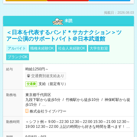
掲載日：2026.08.03
未読
＜日本を代表するバンド＊サカナクション＞ツ
アー公演のサポートバイト＠日本武道館
アルバイト
職種未経験OK
社会人未経験OK
大学生歓迎
ブランクOK
時給1250円～
給与
交通費別途支給あり
支給（規定有り）
交通費
東京都千代田区
勤務地
九段下駅から徒歩5分
/
竹橋駅から徒歩10分
/
神保町駅から徒
歩15分
/
…
株式会社ライブパワー
＜シフト例＞ 9:00～22:30 12:30～22:00 15:30～21:00 12:30～
勤務時間
19:00 12:30～22:00 上記の時間から好きな時間を選べます！ ※
時間は変更となる可能性があります