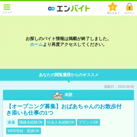
0
メニュー
気になる！
ログイン
お探しのバイト情報は掲載が終了しました。
ホーム
より再度アクセスしてください。
あなたの閲覧履歴からのオススメ
掲載日：2026.08.06
未読
【オープニング募集】おばあちゃんのお散歩付
き添いも仕事の1つ
派遣
職種未経験OK
社会人未経験OK
ブランクOK
WEB登録・面接OK