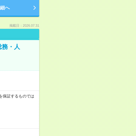
細へ
掲載日：2026.07.31
総務・人
収例を保証するものでは