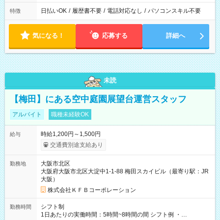
日払いOK
/
履歴書不要
/
電話対応なし
/
パソコンスキル不要
特徴
気になる！
応募する
詳細へ
未読
【梅田】にある空中庭園展望台運営スタッフ
アルバイト
職種未経験OK
時給1,200円～1,500円
給与
交通費別途支給あり
大阪市北区
勤務地
大阪府大阪市北区大淀中1-1-88 梅田スカイビル（最寄り駅：JR
大阪）
株式会社ＫＦＢコーポレーション
シフト制
勤務時間
1日あたりの実働時間：5時間~8時間の間 シフト例 ・