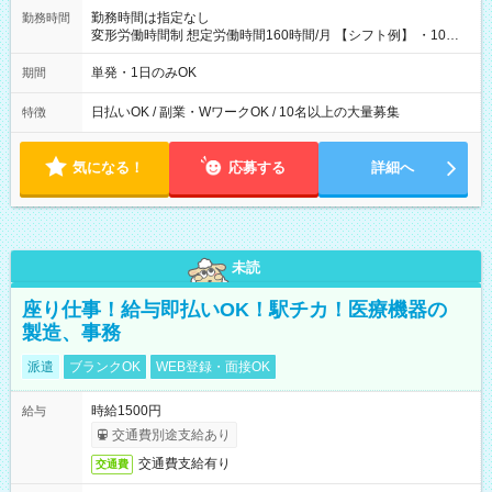
勤務時間は指定なし
勤務時間
変形労働時間制 想定労働時間160時間/月 【シフト例】 ・10：
00～20：00
単発・1日のみOK
期間
日払いOK / 副業・WワークOK / 10名以上の大量募集
特徴
気になる！
応募する
詳細へ
未読
座り仕事！給与即払いOK！駅チカ！医療機器の
製造、事務
派遣
ブランクOK
WEB登録・面接OK
時給1500円
給与
交通費別途支給あり
交通費支給有り
交通費