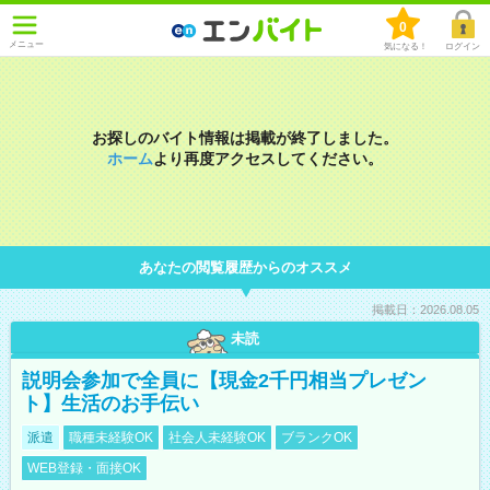
0
メニュー
気になる！
ログイン
お探しのバイト情報は掲載が終了しました。
ホーム
より再度アクセスしてください。
あなたの閲覧履歴からのオススメ
掲載日：2026.08.05
未読
説明会参加で全員に【現金2千円相当プレゼン
ト】生活のお手伝い
派遣
職種未経験OK
社会人未経験OK
ブランクOK
WEB登録・面接OK