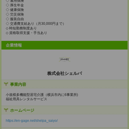
◇ 雇用保険
◇ 厚生年金
◇ 健康保険
◇ 労災保険
◇ 服装自由
◇ 交通費支給あり（月30,000円まで）
◇ 時短勤務制度あり
◇ 資格取得支援・手当あり
企業情報
株式会社シェルパ
事業内容
小規模多機能型居宅介護（横浜市内に6事業所)
福祉用具レンタルサービス
ホームページ
https://en-gage.net/shelpa_saiyo/