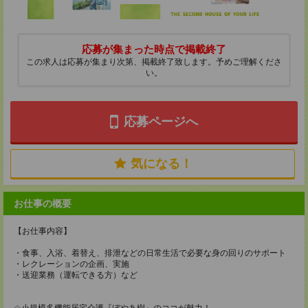
応募が集まった時点で掲載終了
この求人は応募が集まり次第、掲載終了致します。予めご理解くださ
い。
応募ページへ
気になる！
お仕事の概要
【お仕事内容】
・食事、入浴、着替え、排泄などの日常生活で必要な身の回りのサポート
・レクレーションの企画、実施
・送迎業務（運転できる方）など
☆小規模多機能居宅介護『ぼやあ樹』のココが魅力！