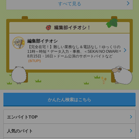
すべて見る
編集部イチオシ
【完全在宅！】難しい業務なし＆電話なし！ゆっくりの
11時～時短＊データ入力・事務、＜SEKAI NO OWARI＊
8月15日・16日＞ドーム公演のサポートバイトなど
(8/7UP!)
かんたん検索はこちら
エンバイトTOP
人気のバイト