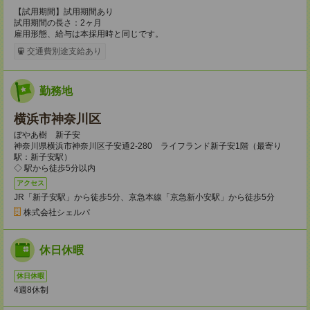
【試用期間】試用期間あり
試用期間の長さ：2ヶ月
雇用形態、給与は本採用時と同じです。
交通費別途支給あり
勤務地
横浜市神奈川区
ぼやあ樹 新子安
神奈川県横浜市神奈川区子安通2-280 ライフランド新子安1階（最寄り
駅：新子安駅）
◇ 駅から徒歩5分以内
アクセス
JR「新子安駅」から徒歩5分、京急本線「京急新小安駅」から徒歩5分
株式会社シェルパ
休日休暇
休日休暇
4週8休制