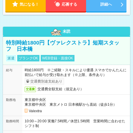
気になる！
応募する
詳細へ
未読
特別時給1800円【ヴァレクストラ】短期スタッ
フ 日本橋
派遣
ブランクOK
WEB登録・面接OK
時給1800円 ※ご経験・スキルにより優遇 スマホでかんたんに
給与
前払いで給与が受け取れます（※上限、条件あり）
交通費別途支給あり
交通費全額支給（規定あり）
交通費
東京都中央区
勤務地
東京都中央区 東京メトロ 日本橋駅から直結（徒歩1分）
Valextra
10:00～20:00 実働7.5時間／休憩1.5時間 営業時間に合わせた
勤務時間
シフト制