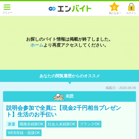
0
メニュー
気になる！
ログイン
お探しのバイト情報は掲載が終了しました。
ホーム
より再度アクセスしてください。
あなたの閲覧履歴からのオススメ
掲載日：2026.08.09
未読
説明会参加で全員に【現金2千円相当プレゼン
ト】生活のお手伝い
派遣
職種未経験OK
社会人未経験OK
ブランクOK
WEB登録・面接OK