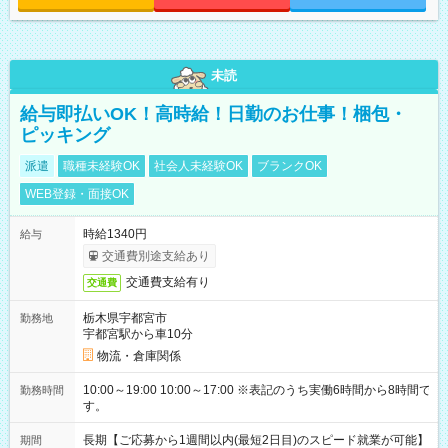
未読
給与即払いOK！高時給！日勤のお仕事！梱包・
ピッキング
派遣
職種未経験OK
社会人未経験OK
ブランクOK
WEB登録・面接OK
時給1340円
給与
交通費別途支給あり
交通費支給有り
交通費
栃木県宇都宮市
勤務地
宇都宮駅から車10分
物流・倉庫関係
10:00～19:00 10:00～17:00 ※表記のうち実働6時間から8時間で
勤務時間
す。
長期【ご応募から1週間以内(最短2日目)のスピード就業が可能】
期間