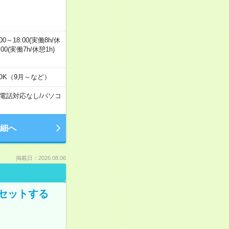
0～18:00(実働8h/休
0:00(実働7h/休憩1h)
OK（9月～など）
電話対応なし
/
パソコ
細へ
掲載日：2026.08.06
セットする