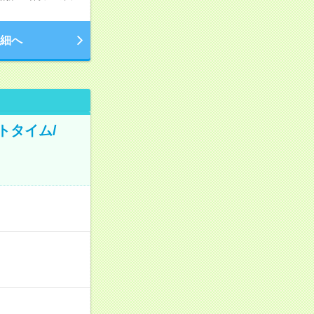
細へ
トタイム/