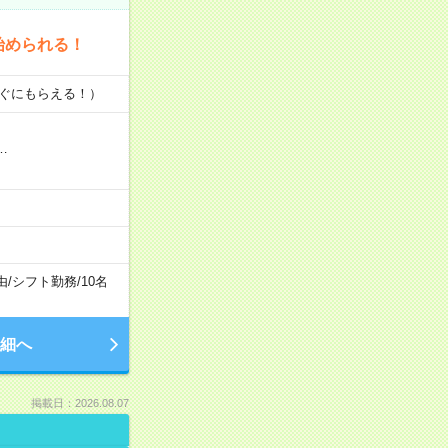
始められる！
すぐにもらえる！）
…
由
/
シフト勤務
/
10名
細へ
掲載日：2026.08.07