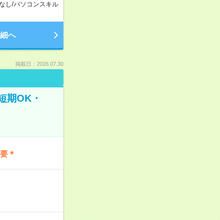
なし
/
パソコンスキル
細へ
掲載日：2026.07.30
短期OK・
不要＊