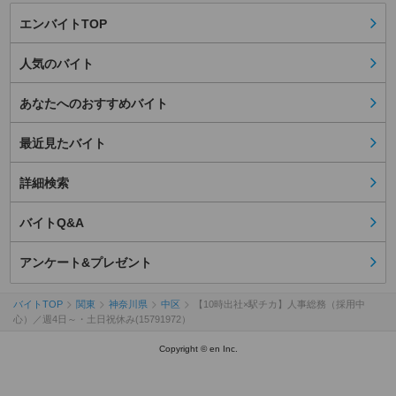
エンバイトTOP
人気のバイト
あなたへのおすすめバイト
最近見たバイト
詳細検索
バイトQ&A
アンケート&プレゼント
バイトTOP
関東
神奈川県
中区
【10時出社×駅チカ】人事総務（採用中
心）／週4日～・土日祝休み(15791972）
Copyright © en Inc.