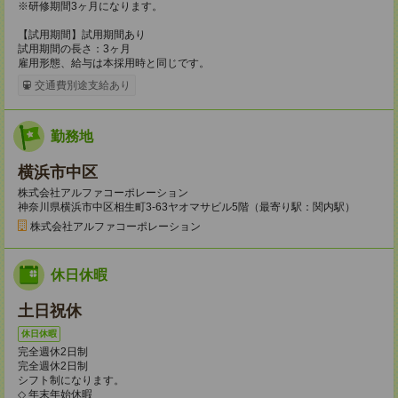
※研修期間3ヶ月になります。
【試用期間】試用期間あり
試用期間の長さ：3ヶ月
雇用形態、給与は本採用時と同じです。
交通費別途支給あり
勤務地
横浜市中区
株式会社アルファコーポレーション
神奈川県横浜市中区相生町3-63ヤオマサビル5階（最寄り駅：関内駅）
株式会社アルファコーポレーション
休日休暇
土日祝休
休日休暇
完全週休2日制
完全週休2日制
シフト制になります。
◇ 年末年始休暇