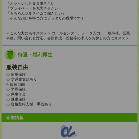
「オシャレしたまま働きたい」
「プライベートを充実させたい」
「もちろんフルタイムで働きたい」
→そんな想いを持つ方にピッタリの職場です！
＜こんな方にもオススメ＞ コールセンター、データ入力、一般事務、営業
事務、問い合わせ対応、書類作成、総務等の求人をお探しの方にオススメ！
待遇・福利厚生
服装自由
◇ 雇用保険
◇ 交通費支給あり
◇ 服装自由
◇ 労災保険
◇ 厚生年金
◇ 健康保険
◇ 資格取得支援・手当あり
企業情報