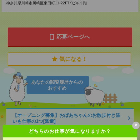
神奈川県川崎市川崎区東田町11-22FTKビル３階
応募ページへ
気になる！
あなたの閲覧履歴からの
おすすめ
【オープニング募集】おばあちゃんのお散歩付き添
いも仕事の1つ[派遣]
×
どちらのお仕事が気になりますか？
[給 与]
無資格未経験：時給1500円～ ■週払い
OK ■扶養内OK ■日収1万2000円以上