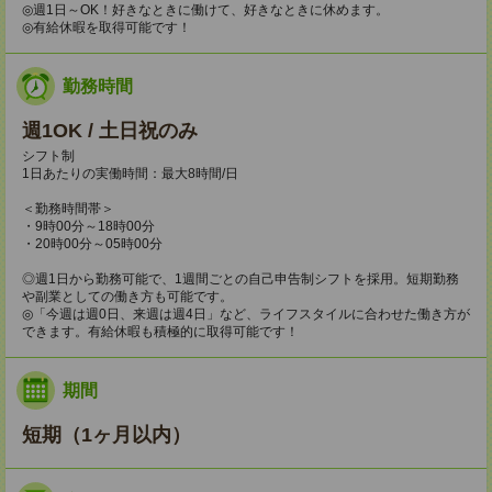
◎週1日～OK！好きなときに働けて、好きなときに休めます。
◎有給休暇を取得可能です！
勤務時間
週1OK / 土日祝のみ
シフト制
1日あたりの実働時間：最大8時間/日
＜勤務時間帯＞
・9時00分～18時00分
・20時00分～05時00分
◎週1日から勤務可能で、1週間ごとの自己申告制シフトを採用。短期勤務
や副業としての働き方も可能です。
◎「今週は週0日、来週は週4日」など、ライフスタイルに合わせた働き方が
できます。有給休暇も積極的に取得可能です！
期間
短期（1ヶ月以内）