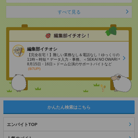
すべて見る
編集部イチオシ
【完全在宅！】難しい業務なし＆電話なし！ゆっくりの
11時～時短＊データ入力・事務、＜SEKAI NO OWARI＊
8月15日・16日＞ドーム公演のサポートバイトなど
(8/7UP!)
かんたん検索はこちら
エンバイトTOP