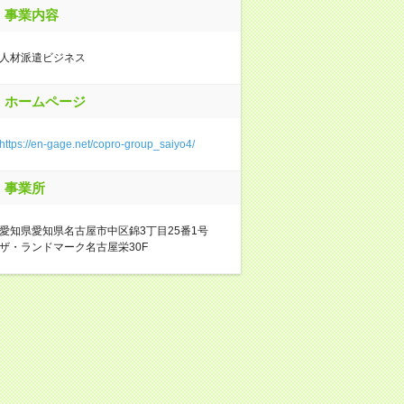
事業内容
人材派遣ビジネス
ホームページ
https://en-gage.net/copro-group_saiyo4/
事業所
愛知県愛知県名古屋市中区錦3丁目25番1号
ザ・ランドマーク名古屋栄30F