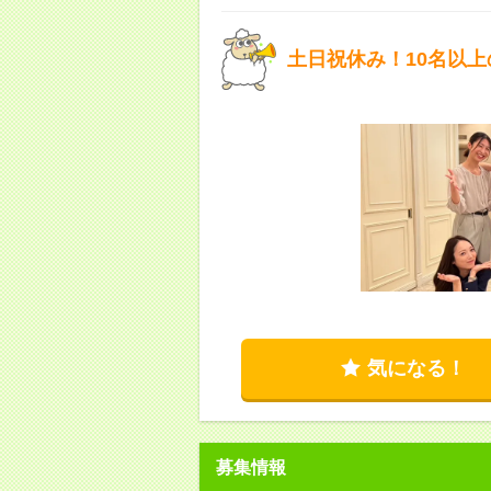
土日祝休み！10名以
気になる！
募集情報