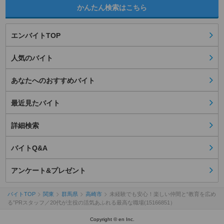
かんたん検索はこちら
エンバイトTOP
人気のバイト
あなたへのおすすめバイト
最近見たバイト
詳細検索
バイトQ&A
アンケート&プレゼント
バイトTOP
関東
群馬県
高崎市
未経験でも安心！楽しい仲間と“教育を広め
る”PRスタッフ／20代が主役の活気あふれる最高な職場(15166851）
Copyright © en Inc.