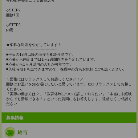
Web応募書類による書類選考
◇STEP2
面接1回
◇STEP3
内定
-----------------------------------------
★柔軟な対応を心がけています！
-----------------------------------------
■平日の18時以降の面接も相談可能です。
■応募から内定までは1～2週間以内を予定しています。
■応募から1ヶ月以内の入社が可能です。
■入社時期も相談できますので、在職中の方もお気軽にご相談ください。
＼面接にはリラックスしてお越しください！／
面接はお互いを知る場にしたいと思っています。ぜひリラックスしてお越し
ください。
「実際の働き方は？」「教育体制について詳しく知りたい」「本当に未経験
からでも活躍できる？」といった質問にもお答えします。遠慮なくご相談く
ださい。
募集情報
給与