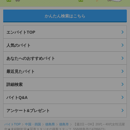
かんたん検索はこちら
エンバイトTOP
人気のバイト
あなたへのおすすめバイト
最近見たバイト
詳細検索
バイトQ&A
アンケート&プレゼント
バイトTOP
中国・四国
徳島県
徳島市
【週2日～OK】20代～40代女性活躍
中★未経験歓迎★写真スタジオの接客スタッフ_558/徳島市(14786623）