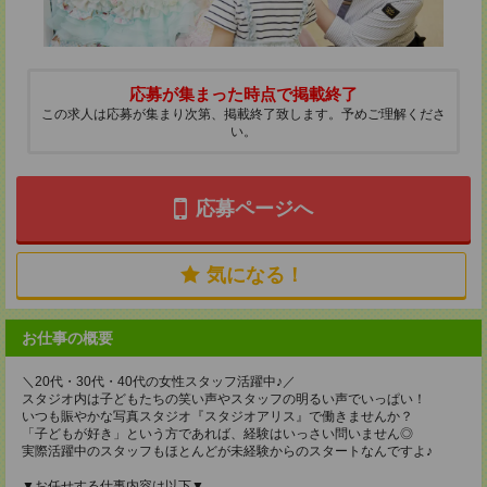
応募が集まった時点で掲載終了
この求人は応募が集まり次第、掲載終了致します。予めご理解くださ
い。
応募ページへ
気になる！
お仕事の概要
＼20代・30代・40代の女性スタッフ活躍中♪／
スタジオ内は子どもたちの笑い声やスタッフの明るい声でいっぱい！
いつも賑やかな写真スタジオ『スタジオアリス』で働きませんか？
「子どもが好き」という方であれば、経験はいっさい問いません◎
実際活躍中のスタッフもほとんどが未経験からのスタートなんですよ♪
▼お任せする仕事内容は以下▼