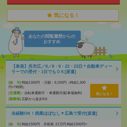
気になる！
あなたの閲覧履歴からの
おすすめ
【単発】呉市広／8／8・9・22・23日＊自動車ディー
ラーでの受付・1日でもＯＫ[派遣]
[給 与]
時給1300円 ・日額：9,100円（時給1,300
円×7時間）
[交通費]
・自転車通勤可 ・車通勤可(駐車場無料)
気になる！
[勤務地]
広駅から徒歩9分
未経験OK！残業ほぼなし▼広島で受付[派遣]
[給 与]
時給1500円 月収例 21万円 時給1500円×