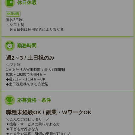
休日休暇
休日休暇
週休2日制
・シフト制
休日日数は雇用契約により異なる
勤務時間
週2～3 / 土日祝のみ
シフト制
1日あたりの実働時間：最大7時間/日
9:30～19:00で実働4ｈ～
◆週2日～・1日4ｈ～OK
◆土日祝勤務できる方歓迎
応募資格・条件
職種未経験OK / 副業・WワークOK
＼こんな方にピッタリ！／
★接客・サービスに興味がある方
★子どもが好きな方
★カメラや写真、SNSの更新が好きな方