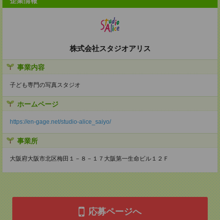
企業情報
株式会社スタジオアリス
事業内容
子ども専門の写真スタジオ
ホームページ
https://en-gage.net/studio-alice_saiyo/
事業所
大阪府大阪市北区梅田１－８－１７大阪第一生命ビル１２Ｆ
応募ページへ