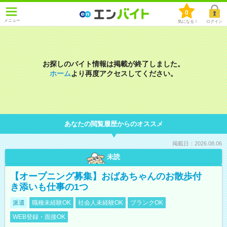
0
メニュー
気になる！
ログイン
お探しのバイト情報は掲載が終了しました。
ホーム
より再度アクセスしてください。
あなたの閲覧履歴からのオススメ
掲載日：2026.08.06
未読
【オープニング募集】おばあちゃんのお散歩付
き添いも仕事の1つ
派遣
職種未経験OK
社会人未経験OK
ブランクOK
WEB登録・面接OK