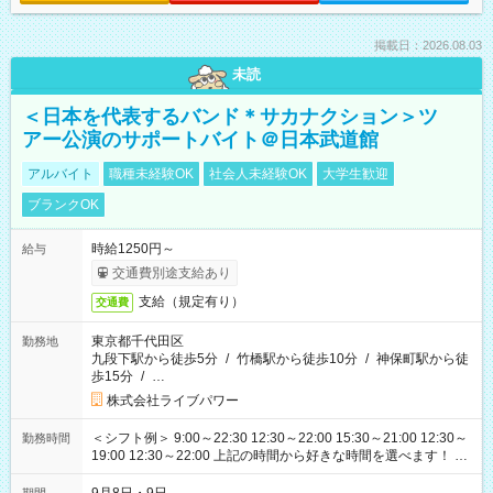
掲載日：2026.08.03
未読
＜日本を代表するバンド＊サカナクション＞ツ
アー公演のサポートバイト＠日本武道館
アルバイト
職種未経験OK
社会人未経験OK
大学生歓迎
ブランクOK
時給1250円～
給与
交通費別途支給あり
支給（規定有り）
交通費
東京都千代田区
勤務地
九段下駅から徒歩5分
/
竹橋駅から徒歩10分
/
神保町駅から徒
歩15分
/
…
株式会社ライブパワー
＜シフト例＞ 9:00～22:30 12:30～22:00 15:30～21:00 12:30～
勤務時間
19:00 12:30～22:00 上記の時間から好きな時間を選べます！ ※
時間は変更となる可能性があります