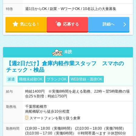
週1日からOK / 副業・WワークOK / 10名以上の大量募集
特徴
気になる！
応募する
詳細へ
未読
【週2日だけ】倉庫内軽作業スタッフ スマホの
チェック・検品
派遣
職種未経験OK
ブランクOK
WEB登録・面接OK
時給1400円 ※実働8時間を超える勤務、22時～翌5時勤務の場
給与
合25％割増：時給1750円
千葉県船橋市
勤務地
南船橋駅から徒歩10分程度
スマートフォンを取り扱う倉庫
(1)9:00～18:00（実働8時間） (2)10:00～18:00（実働7時間）
勤務時間
(3)10:00～17:00（実働6時間） ※時間帯選べます ※休憩60分