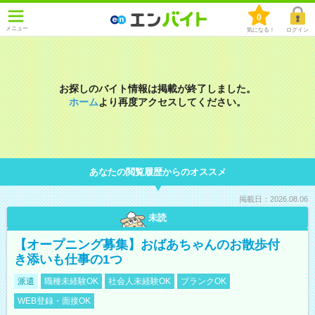
0
メニュー
気になる！
ログイン
お探しのバイト情報は掲載が終了しました。
ホーム
より再度アクセスしてください。
あなたの閲覧履歴からのオススメ
掲載日：2026.08.06
未読
【オープニング募集】おばあちゃんのお散歩付
き添いも仕事の1つ
派遣
職種未経験OK
社会人未経験OK
ブランクOK
WEB登録・面接OK