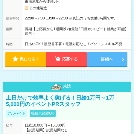
東海通駅から徒歩5分
その他製造
22:00～7:00 13:00～22:00 ※表記のうち実働8時間です。
勤務時間
長期【ご応募から1週間以内(最短2日目)のスピード就業が可能】
期間
即日～
日払いOK
/
履歴書不要
/
電話対応なし
/
パソコンスキル不要
特徴
気になる！
応募する
詳細へ
未読
土日だけで効率よく稼げる！日給1万円～1万
5,000円のイベントPRスタッフ
アルバイト
職種未経験OK
日給10,000円～15,000円
給与
【試用期間】試用期間なし