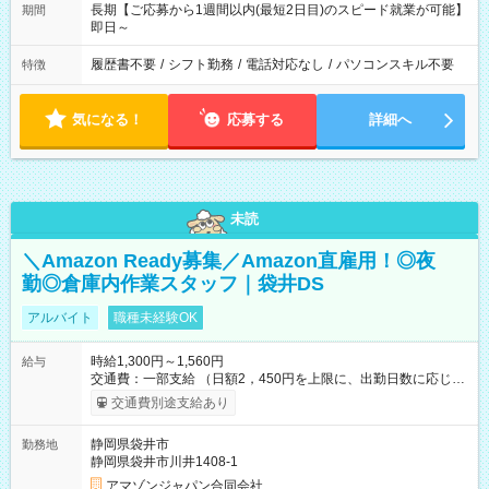
長期【ご応募から1週間以内(最短2日目)のスピード就業が可能】
期間
即日～
履歴書不要
/
シフト勤務
/
電話対応なし
/
パソコンスキル不要
特徴
気になる！
応募する
詳細へ
未読
＼Amazon Ready募集／Amazon直雇用！◎夜
勤◎倉庫内作業スタッフ｜袋井DS
アルバイト
職種未経験OK
時給1,300円～1,560円
給与
交通費：一部支給 （日額2，450円を上限に、出勤日数に応じて
実費支給） ※22:00～翌5:00までは時給25%UP！ ■給与前払い
交通費別途支給あり
制度あり ※前払い額の上限あり、手数料無料（Amazon負担）
そのほか所定の条件が適用されます 【試用期間】試用期間なし
静岡県袋井市
勤務地
静岡県袋井市川井1408-1
アマゾンジャパン合同会社