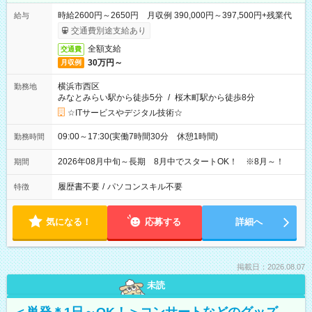
時給2600円～2650円 月収例 390,000円～397,500円+残業代
給与
交通費別途支給あり
全額支給
交通費
30万円～
月収例
横浜市西区
勤務地
みなとみらい駅から徒歩5分
/
桜木町駅から徒歩8分
☆ITサービスやデジタル技術☆
09:00～17:30(実働7時間30分 休憩1時間)
勤務時間
2026年08月中旬～長期 8月中でスタートOK！ ※8月～！
期間
履歴書不要
/
パソコンスキル不要
特徴
気になる！
応募する
詳細へ
掲載日：2026.08.07
未読