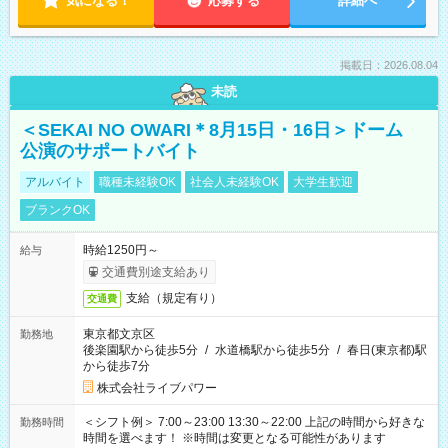
気になる！
応募する
詳細へ
掲載日：2026.08.04
未読
＜SEKAI NO OWARI＊8月15日・16日＞ドーム
公演のサポートバイト
アルバイト
職種未経験OK
社会人未経験OK
大学生歓迎
ブランクOK
時給1250円～
給与
交通費別途支給あり
支給（規定有り）
交通費
東京都文京区
勤務地
後楽園駅から徒歩5分
/
水道橋駅から徒歩5分
/
春日(東京都)駅
から徒歩7分
株式会社ライブパワー
＜シフト例＞ 7:00～23:00 13:30～22:00 上記の時間から好きな
勤務時間
時間を選べます！ ※時間は変更となる可能性があります