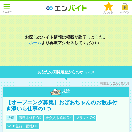
0
メニュー
気になる！
ログイン
お探しのバイト情報は掲載が終了しました。
ホーム
より再度アクセスしてください。
あなたの閲覧履歴からのオススメ
掲載日：2026.08.08
未読
【オープニング募集】おばあちゃんのお散歩付
き添いも仕事の1つ
派遣
職種未経験OK
社会人未経験OK
ブランクOK
WEB登録・面接OK