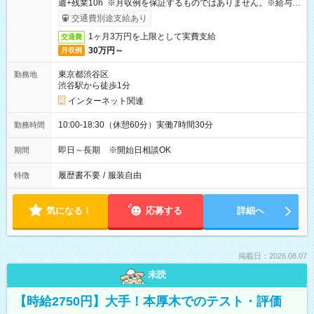
週+残業10h ※月収例を保証するものではありません。※給与即
受取りサービス利用可（利用条件有）
交通費別途支給あり
1ヶ月3万円を上限として実費支給
交通費
30万円～
月収例
東京都渋谷区
勤務地
渋谷駅から徒歩1分
インターネット関連
10:00-18:30（休憩60分）実働7時間30分
勤務時間
即日～長期 ※開始日相談OK
期間
履歴書不要
/
服装自由
特徴
気になる！
応募する
詳細へ
掲載日：2026.08.07
未読
【時給2750円】大手！本厚木でのテスト・評価