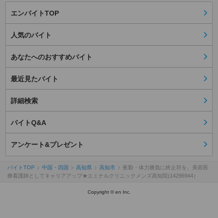
エンバイトTOP
人気のバイト
あなたへのおすすめバイト
最近見たバイト
詳細検索
バイトQ&A
アンケート&プレゼント
バイトTOP
中国・四国
高知県
高知市
夜勤・体力勝負に終止符を。美容医
療看護師としてキャリアアップ★エミナルクリニックメンズ高知院(14296944）
Copyright © en Inc.