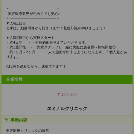
＊―――――――――――――＊
美容医療業界が初めてでも安心♪
＊―――――――――――――＊
▼入職1日目
まずは、動画研修から始まります！基礎知識を学びましょう！
▼入職2日目から実技スタート
・約4日間 ・・・全身施術を覚えていただきます。
・約1週間後・・・先輩スタッフと一緒に実際に患者様へ施術開始◎
・約1ヶ月～2ヶ月・・・1人で施術が出来るようになります。※個人差があ
ります。
◎段階を踏みながら、成長できます！
企業情報
エミナルクリニック
事業内容
美容医療クリニックの運営