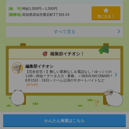
[給 与]
時給1,000円～1,500円
[勤務地]
高知県高知市愛宕町3丁目9-24
気になる！
すべて見る
編集部イチオシ
【完全在宅！】難しい業務なし＆電話なし！ゆっくりの
11時～時短＊データ入力・事務、＜SEKAI NO OWARI＊
8月15日・16日＞ドーム公演のサポートバイトなど
(8/7UP!)
かんたん検索はこちら