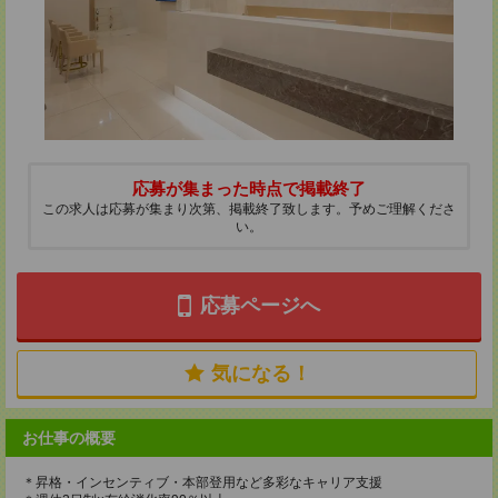
応募が集まった時点で掲載終了
この求人は応募が集まり次第、掲載終了致します。予めご理解くださ
い。
応募ページへ
気になる！
お仕事の概要
＊昇格・インセンティブ・本部登用など多彩なキャリア支援