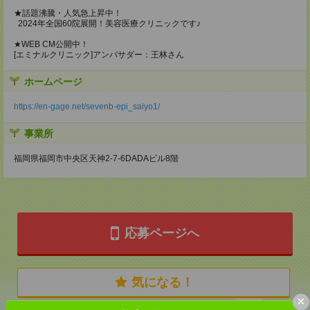
★話題沸騰・人気急上昇中！
2024年全国60院展開！美容医療クリニックです♪
★WEB CM公開中！
[エミナルクリニック]アンバサダー：王林さん
ホームページ
https://en-gage.net/sevenb-epi_saiyo1/
事業所
福岡県福岡市中央区天神2-7-6DADAビル8階
応募ページへ
気になる！
×