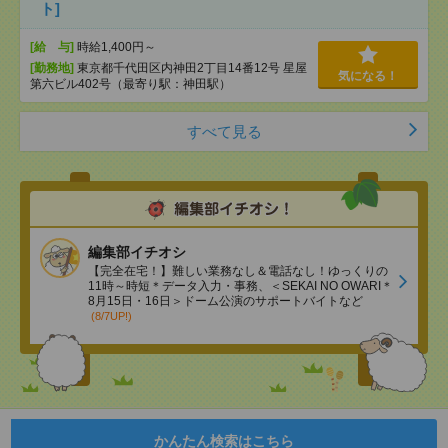
ト]
[給 与]
時給1,400円～
[勤務地]
東京都千代田区内神田2丁目14番12号 星屋
気になる！
第六ビル402号（最寄り駅：神田駅）
すべて見る
編集部イチオシ
【完全在宅！】難しい業務なし＆電話なし！ゆっくりの
11時～時短＊データ入力・事務、＜SEKAI NO OWARI＊
8月15日・16日＞ドーム公演のサポートバイトなど
(8/7UP!)
かんたん検索はこちら