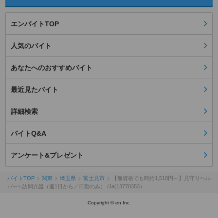
エンバイトTOP
人気のバイト
あなたへのおすすめバイト
最近見たバイト
詳細検索
バイトQ&A
アンケート&プレゼント
バイトTOP
関東
埼玉県
富士見市
【無資格でも時給1,510円～】見守りヘル
パー✨訪問介護（週1日から／日勤のみ） /Ja(13770353）
Copyright © en Inc.