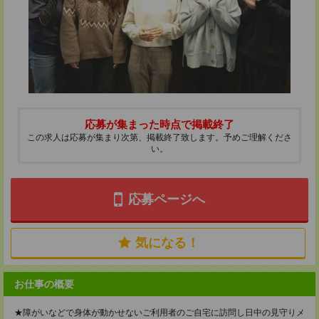
応募が集まった時点で掲載終了
この求人は応募が集まり次第、掲載終了致します。予めご理解くださ
い。
応募ページへ
気になる！
お仕事の概要
★障がいなどで身体が動かせないご利用者のご自宅に訪問し日中の見守りメ