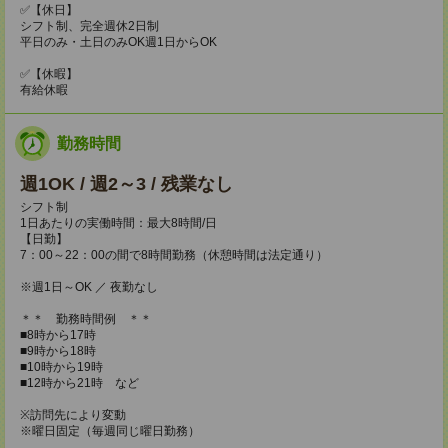
✅【休日】
シフト制、完全週休2日制
平日のみ・土日のみOK週1日からOK
✅【休暇】
有給休暇
勤務時間
週1OK / 週2～3 / 残業なし
シフト制
1日あたりの実働時間：最大8時間/日
【日勤】
7：00～22：00の間で8時間勤務（休憩時間は法定通り）
※週1日～OK ／ 夜勤なし
＊＊ 勤務時間例 ＊＊
■8時から17時
■9時から18時
■10時から19時
■12時から21時 など
※訪問先により変動
※曜日固定（毎週同じ曜日勤務）