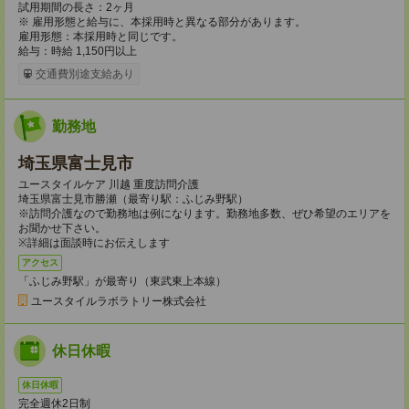
試用期間の長さ：2ヶ月
※ 雇用形態と給与に、本採用時と異なる部分があります。
雇用形態：本採用時と同じです。
給与：時給 1,150円以上
交通費別途支給あり
勤務地
埼玉県富士見市
ユースタイルケア 川越 重度訪問介護
埼玉県富士見市勝瀬（最寄り駅：ふじみ野駅）
※訪問介護なので勤務地は例になります。勤務地多数、ぜひ希望のエリアを
お聞かせ下さい。
※詳細は面談時にお伝えします
アクセス
「ふじみ野駅」が最寄り（東武東上本線）
ユースタイルラボラトリー株式会社
休日休暇
休日休暇
完全週休2日制