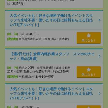
結（徒歩1分）
人気イベントも！好きな場所で働けるイベントスタ
ッフ☆来社不要！働いたその日に給料もらえる日払
い/T1[アルバイト]
[給 与]
日給13,000円～
[勤務地]
東京都渋谷区渋谷（最寄り駅：渋谷駅）
気になる！
【週2日だけ】倉庫内軽作業スタッフ スマホのチェ
ック・検品[派遣]
[給 与]
時給1400円 ※実働8時間を超える勤務、
22時～翌5時勤務の場合25％割増：時給1750円
気になる！
[勤務地]
南船橋駅から徒歩10分程度
人気イベントも！好きな場所で働けるイベントスタ
ッフ☆来社不要！働いたその日に給料もらえる日払
い/T1[アルバイト]
[給 与]
日給13,000円～