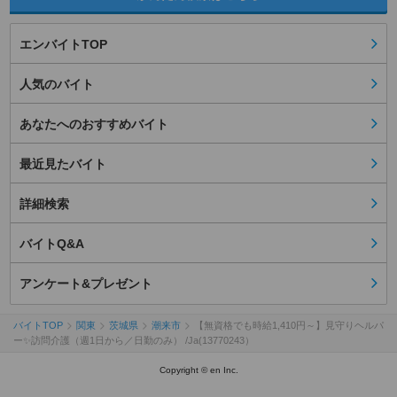
エンバイトTOP
人気のバイト
あなたへのおすすめバイト
最近見たバイト
詳細検索
バイトQ&A
アンケート&プレゼント
バイトTOP
関東
茨城県
潮来市
【無資格でも時給1,410円～】見守りヘルパ
ー✨訪問介護（週1日から／日勤のみ） /Ja(13770243）
Copyright © en Inc.