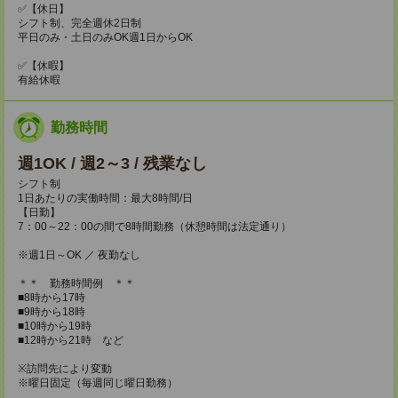
✅【休日】
シフト制、完全週休2日制
平日のみ・土日のみOK週1日からOK
✅【休暇】
有給休暇
勤務時間
週1OK / 週2～3 / 残業なし
シフト制
1日あたりの実働時間：最大8時間/日
【日勤】
7：00～22：00の間で8時間勤務（休憩時間は法定通り）
※週1日～OK ／ 夜勤なし
＊＊ 勤務時間例 ＊＊
■8時から17時
■9時から18時
■10時から19時
■12時から21時 など
※訪問先により変動
※曜日固定（毎週同じ曜日勤務）