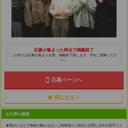
応募が集まった時点で掲載終了
この求人は応募が集まり次第、掲載終了致します。予めご理解くださ
い。
応募ページへ
気になる！
お仕事の概要
★障がいなどで身体が動かせないご利用者のご自宅に訪問し日中の見守りメ