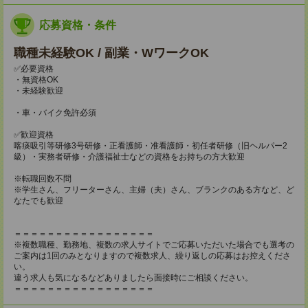
応募資格・条件
職種未経験OK / 副業・WワークOK
✅必要資格
・無資格OK
・未経験歓迎
・車・バイク免許必須
✅歓迎資格
喀痰吸引等研修3号研修・正看護師・准看護師・初任者研修（旧ヘルパー2
級）・実務者研修・介護福祉士などの資格をお持ちの方大歓迎
※転職回数不問
※学生さん、フリーターさん、主婦（夫）さん、ブランクのある方など、ど
なたでも歓迎
＝＝＝＝＝＝＝＝＝＝＝＝＝＝＝＝＝
※複数職種、勤務地、複数の求人サイトでご応募いただいた場合でも選考の
ご案内は1回のみとなりますので複数求人、繰り返しの応募はお控えくださ
い。
違う求人も気になるなどありましたら面接時にご相談ください。
＝＝＝＝＝＝＝＝＝＝＝＝＝＝＝＝＝