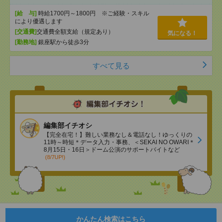
[給 与]
時給1700円～1800円 ※ご経験・スキル
により優遇します
[交通費]
交通費全額支給（規定あり）
気になる！
[勤務地]
銀座駅から徒歩3分
すべて見る
編集部イチオシ
【完全在宅！】難しい業務なし＆電話なし！ゆっくりの
11時～時短＊データ入力・事務、＜SEKAI NO OWARI＊
8月15日・16日＞ドーム公演のサポートバイトなど
(8/7UP!)
かんたん検索はこちら