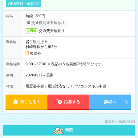
WEB登録・面接OK
時給1280円
給与
交通費別途支給あり
交通費支給有り
交通費
岩手県北上市
勤務地
村崎野駅から車5分
製造外
9:00～17:30 ※表記のうち実働7時間30分です。
勤務時間
2026/8/17～長期
期間
履歴書不要
/
電話対応なし
/
パソコンスキル不要
特徴
気になる！
応募する
詳細へ
掲載日：2026.08.04
未読