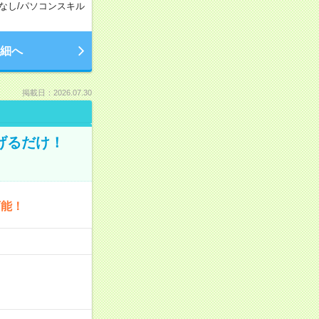
なし
/
パソコンスキル
細へ
掲載日：2026.07.30
げるだけ！
可能！