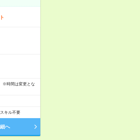
ート
す！ ※時間は変更とな
スキル不要
細へ