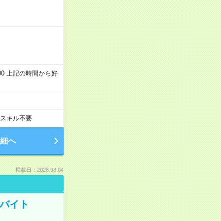
～22:00 上記の時間から好
スキル不要
細へ
掲載日：2026.08.04
トバイト