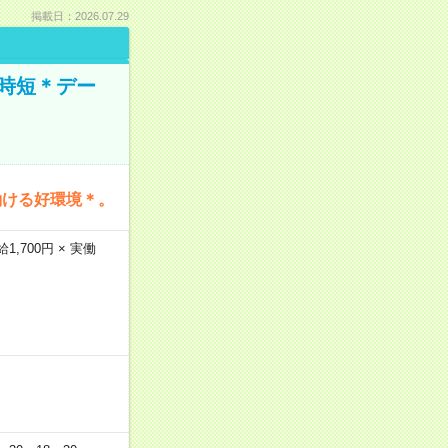
掲載日：2026.07.29
時短＊デー
働ける好環境＊。
,700円 × 実働