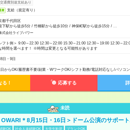
交通費別途支給あり
支給（規定有り）
通費
京都千代田区
段下駅から徒歩5分
/
竹橋駅から徒歩10分
/
神保町駅から徒歩15分
/
…
株式会社ライブパワー
フト例＞ 9:00～22:30 12:30～22:00 15:30～21:00 12:30～19:00 12:30
な時間を選べます！ ※時間は変更となる可能性があります
月8日・9日
1日からOK
/
履歴書不要
/
副業・WワークOK
/
シフト勤務
/
電話対応なし
/
パソコン
なる！
応募する
詳
未読
NO OWARI＊8月15日・16日＞ドーム公演のサポー
経験OK
社会人未経験OK
大学生歓迎
ブランクOK