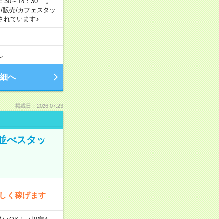
：30～18：30 。
付/販売/カフェスタッ
されています♪
し
細へ
掲載日：2026.07.23
並べスタッ
楽しく稼げます