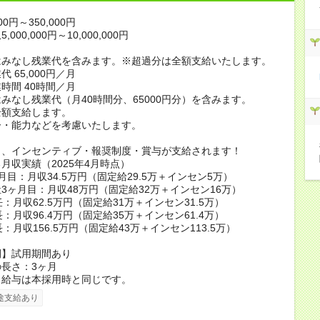
00円～350,000円
000,000円～10,000,000円
はみなし残業代を含みます。※超過分は全額支給いたします。
 65,000円／月
時間 40時間／月
みなし残業代（月40時間分、65000円分）を含みます。
全額支給します。
齢・能力などを考慮いたします。
り、インセンティブ・報奨制度・賞与が支給されます！
月収実績（2025年4月時点）
月目：月収34.5万円（固定給29.5万＋インセン5万）
3ヶ月目：月収48万円（固定給32万＋インセン16万）
任：月収62.5万円（固定給31万＋インセン31.5万）
長：月収96.4万円（固定給35万＋インセン61.4万）
：月収156.5万円（固定給43万＋インセン113.5万）
間】試用期間あり
長さ：3ヶ月
、給与は本採用時と同じです。
途支給あり