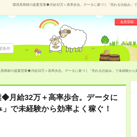
環境系商材の提案営業◆月給32万＋高率歩合。データに基づく「売れる仕組み」で未
会員登録
望条件
系商材の提案営業◆月給32万＋高率歩合。データに基づく「売れる仕組み」で未経験から効率よ
◆月給32万＋高率歩合。データに
み」で未経験から効率よく稼ぐ！