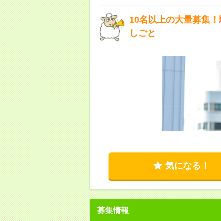
10名以上の大量募集！
しごと
気になる！
募集情報