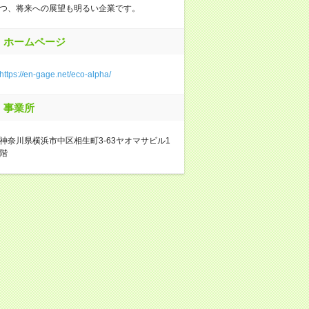
つ、将来への展望も明るい企業です。
ホームページ
https://en-gage.net/eco-alpha/
事業所
神奈川県横浜市中区相生町3-63ヤオマサビル1
階