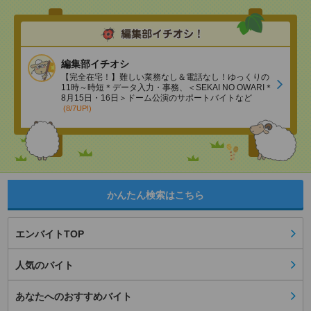
編集部イチオシ
【完全在宅！】難しい業務なし＆電話なし！ゆっくりの
11時～時短＊データ入力・事務、＜SEKAI NO OWARI＊
8月15日・16日＞ドーム公演のサポートバイトなど
(8/7UP!)
かんたん検索はこちら
エンバイトTOP
人気のバイト
あなたへのおすすめバイト