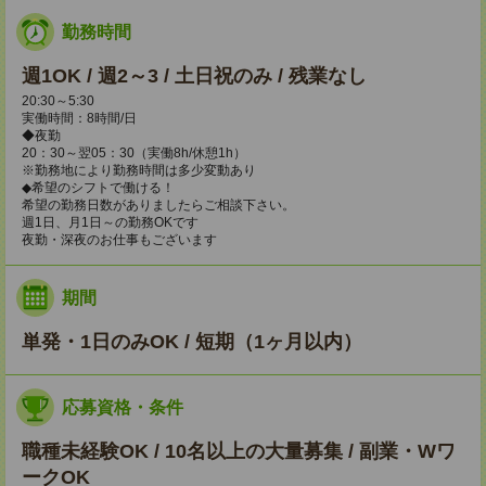
勤務時間
週1OK / 週2～3 / 土日祝のみ / 残業なし
20:30～5:30
実働時間：8時間/日
◆夜勤
20：30～翌05：30（実働8h/休憩1h）
※勤務地により勤務時間は多少変動あり
◆希望のシフトで働ける！
希望の勤務日数がありましたらご相談下さい。
週1日、月1日～の勤務OKです
夜勤・深夜のお仕事もございます
期間
単発・1日のみOK / 短期（1ヶ月以内）
応募資格・条件
職種未経験OK / 10名以上の大量募集 / 副業・Wワ
ークOK