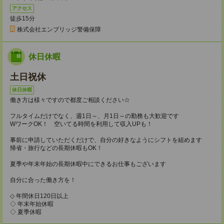
アクセス
徒歩15分
株式会社エンブリッジ警備保障
休日休暇
土日祝休
休日休暇
働き方は様々ですので都度ご相談ください☆
フルタイムだけでなく、週1日～、月1日～の勤務も大歓迎です
WワークOK！ 空いてる時間を利用して収入UPも！
事前に申請していただくだけで、自分の好きなようにシフトを組めます
帰省・旅行などの長期休暇もOK！
夏季や年末年始の長期休暇中にできるお仕事もございます
自分に合った働き方を！
◇ 年間休日120日以上
◇ 年末年始休暇
◇ 夏季休暇