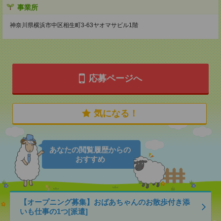
事業所
神奈川県横浜市中区相生町3-63ヤオマサビル1階
応募ページへ
気になる！
あなたの閲覧履歴からの
おすすめ
【オープニング募集】おばあちゃんのお散歩付き添
いも仕事の1つ[派遣]