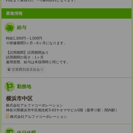
募集情報
給与
時給1,300円～1,500円
※研修期間3ヶ月～6ヶ月になります。
【試用期間】試用期間あり
試用期間の長さ：1ヶ月
雇用形態、給与は本採用時と同じです。
交通費別途支給あり
勤務地
横浜市中区
株式会社アルファコーポレーション
神奈川県横浜市中区相生町3-63ヤオマサビル5階（最寄り駅：関内駅）
株式会社アルファコーポレーション
休日休暇