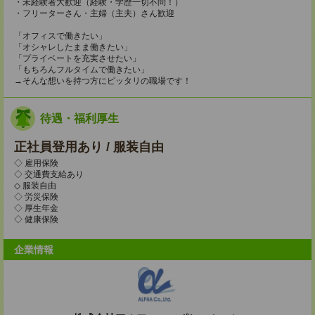
・未経験者大歓迎（経験・学歴一切不問！）
・フリーターさん・主婦（主夫）さん歓迎
「オフィスで働きたい」
「オシャレしたまま働きたい」
「プライベートを充実させたい」
「もちろんフルタイムで働きたい」
→そんな想いを持つ方にピッタリの職場です！
待遇・福利厚生
正社員登用あり / 服装自由
◇ 雇用保険
◇ 交通費支給あり
◇ 服装自由
◇ 労災保険
◇ 厚生年金
◇ 健康保険
企業情報