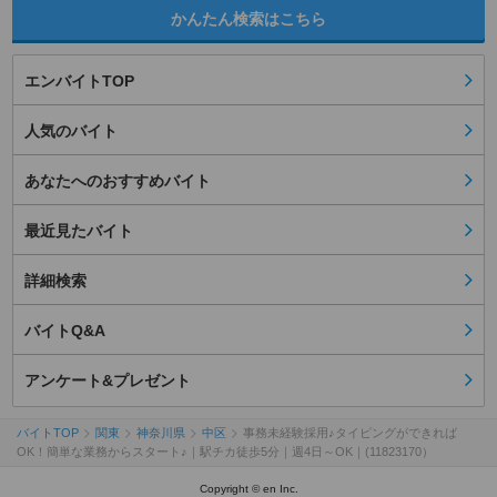
かんたん検索はこちら
エンバイトTOP
人気のバイト
あなたへのおすすめバイト
最近見たバイト
詳細検索
バイトQ&A
アンケート&プレゼント
バイトTOP
関東
神奈川県
中区
事務未経験採用♪タイピングができれば
OK！簡単な業務からスタート♪｜駅チカ徒歩5分｜週4日～OK｜(11823170）
Copyright © en Inc.