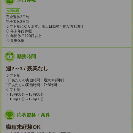
休日休暇
完全週休2日制
完全週休2日制
シフト制になります。※土日勤務可能な方歓迎！
◇ 年末年始休暇
◇ 年間休日120日以上
◇ 夏季休暇
勤務時間
週2～3 / 残業なし
シフト制
1日あたりの実働時間：最大8時間/日
1日あたりの実働時間：7~8時間
シフト例
・10時00分～18時00分
・10時00分～19時00分
応募資格・条件
職種未経験OK