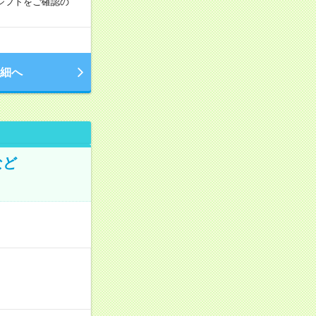
能シフトをご確認の
細へ
など