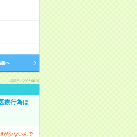
細へ
掲載日：2026.08.07
医療行為ほ
担が少ないんで