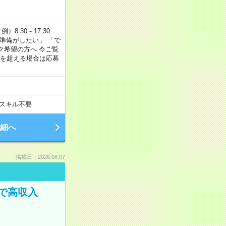
8:30～17:30
の準備がしたい」 「で
ク希望の方へ 今ご覧
間を超える場合は応募
スキル不要
細へ
掲載日：2026.08.07
で高収入