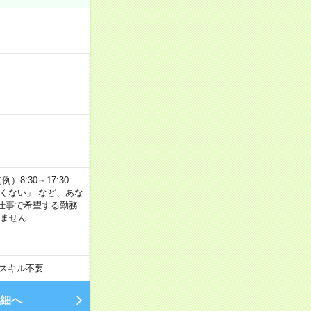
8:30～17:30
たくない」 など、あな
仕事で希望する勤務
きません
スキル不要
細へ