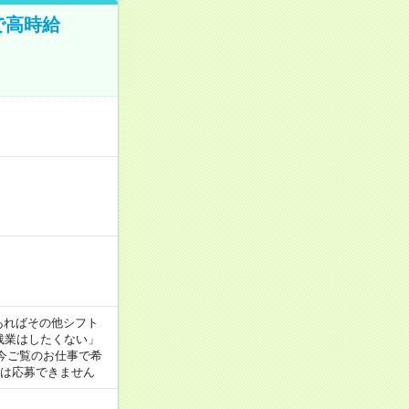
で高時給
望があればその他シフト
ば残業はしたくない」
今ご覧のお仕事で希
合は応募できません