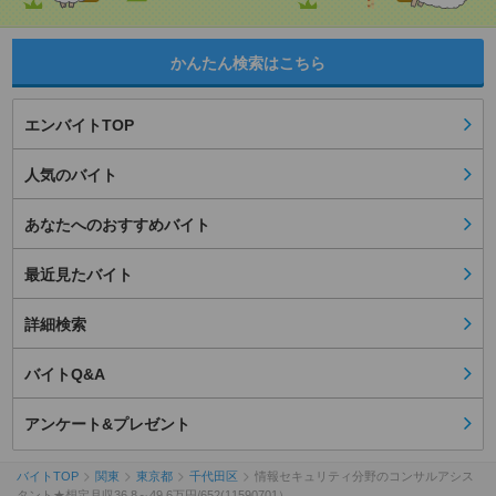
かんたん検索はこちら
エンバイトTOP
人気のバイト
あなたへのおすすめバイト
最近見たバイト
詳細検索
バイトQ&A
アンケート&プレゼント
バイトTOP
関東
東京都
千代田区
情報セキュリティ分野のコンサルアシス
タント★想定月収36.8～49.6万円/652(11590701）