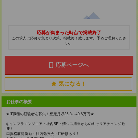
応募が集まった時点で掲載終了
この求人は応募が集まり次第、掲載終了致します。予めご理解くださ
い。
応募ページへ
気になる！
お仕事の概要
★IT職種の経験者を募集！想定月収36.8～49.6万円★
◎インフラエンジニア・社内SE・情シス担当からのキャリアチェンジ歓
迎！
◎資格取得奨励・社内勉強会・IT研修あり！