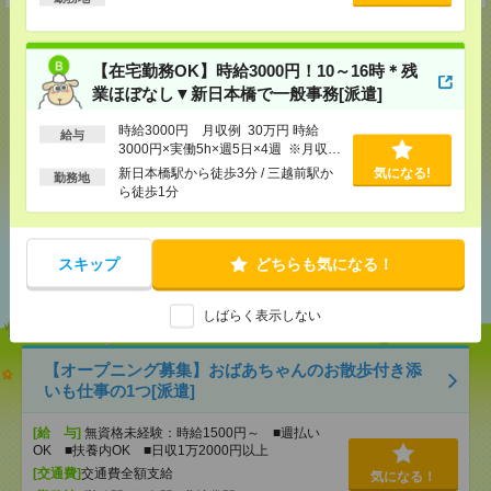
【在宅勤務OK】時給3000円！10～16時＊残
業ほぼなし▼新日本橋で一般事務[派遣]
応募ページへ
時給3000円 月収例 30万円 時給
給与
3000円×実働5h×週5日×4週 ※月収例
を保証するものではありません。※給
気になる！
新日本橋駅から徒歩3分 / 三越前駅か
気になる!
勤務地
与即受取りサービス利用可（利用条件
ら徒歩1分
有）
あなたの閲覧履歴からの
スキップ
どちらも気になる！
おすすめ
しばらく表示しない
【オープニング募集】おばあちゃんのお散歩付き添
いも仕事の1つ[派遣]
[給 与]
無資格未経験：時給1500円～ ■週払い
OK ■扶養内OK ■日収1万2000円以上
[交通費]
交通費全額支給
気になる！