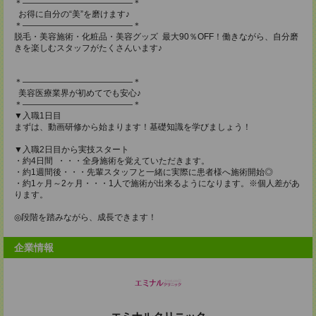
＊―――――――――――――＊
お得に自分の“美”を磨けます♪
＊―――――――――――――＊
脱毛・美容施術・化粧品・美容グッズ 最大90％OFF！働きながら、自分磨
きを楽しむスタッフがたくさんいます♪
＊―――――――――――――＊
美容医療業界が初めてでも安心♪
＊―――――――――――――＊
▼入職1日目
まずは、動画研修から始まります！基礎知識を学びましょう！
▼入職2日目から実技スタート
・約4日間 ・・・全身施術を覚えていただきます。
・約1週間後・・・先輩スタッフと一緒に実際に患者様へ施術開始◎
・約1ヶ月～2ヶ月・・・1人で施術が出来るようになります。※個人差があ
ります。
◎段階を踏みながら、成長できます！
企業情報