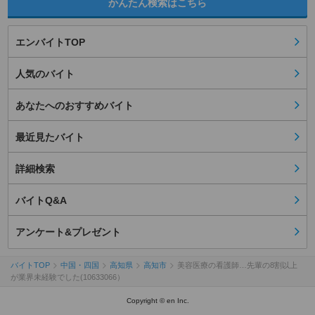
かんたん検索はこちら
エンバイトTOP
人気のバイト
あなたへのおすすめバイト
最近見たバイト
詳細検索
バイトQ&A
アンケート&プレゼント
バイトTOP
中国・四国
高知県
高知市
美容医療の看護師…先輩の8割以上
が業界未経験でした(10633066）
Copyright © en Inc.