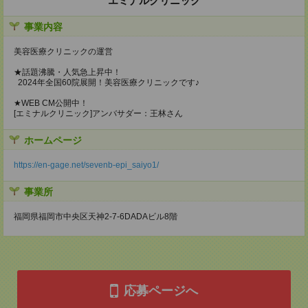
エミナルクリニック
事業内容
美容医療クリニックの運営
★話題沸騰・人気急上昇中！
2024年全国60院展開！美容医療クリニックです♪
★WEB CM公開中！
[エミナルクリニック]アンバサダー：王林さん
ホームページ
https://en-gage.net/sevenb-epi_saiyo1/
事業所
福岡県福岡市中央区天神2-7-6DADAビル8階
応募ページへ