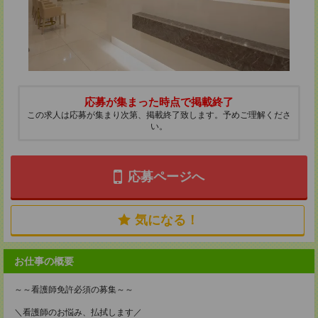
応募が集まった時点で掲載終了
この求人は応募が集まり次第、掲載終了致します。予めご理解くださ
い。
応募ページへ
気になる！
お仕事の概要
～～看護師免許必須の募集～～
＼看護師のお悩み、払拭します／