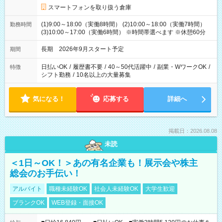
スマートフォンを取り扱う倉庫
(1)9:00～18:00（実働8時間） (2)10:00～18:00（実働7時間）
勤務時間
(3)10:00～17:00（実働6時間） ※時間帯選べます ※休憩60分
長期 2026年9月スタート予定
期間
日払いOK
/
履歴書不要
/
40～50代活躍中
/
副業・WワークOK
/
特徴
シフト勤務
/
10名以上の大量募集
気になる！
応募する
詳細へ
掲載日：2026.08.08
未読
＜1日～OK！＞あの有名企業も！展示会や株主
総会のお手伝い！
アルバイト
職種未経験OK
社会人未経験OK
大学生歓迎
ブランクOK
WEB登録・面接OK