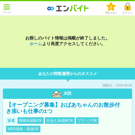
0
メニュー
気になる！
ログイン
お探しのバイト情報は掲載が終了しました。
ホーム
より再度アクセスしてください。
あなたの閲覧履歴からのオススメ
掲載日：2026.08.09
未読
【オープニング募集】おばあちゃんのお散歩付
き添いも仕事の1つ
派遣
職種未経験OK
社会人未経験OK
ブランクOK
WEB登録・面接OK