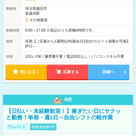
埼玉県越谷市
勤務地
新越谷駅
その他製造
8:00～17:00 ※表記のうち実働8時間です。
勤務時間
長期【ご応募から1週間以内(最短2日目)のスピード就業が可能】
期間
即日～
日払いOK
/
履歴書不要
/
電話対応なし
/
パソコンスキル不要
特徴
気になる！
応募する
詳細へ
未読
【日払い・未経験歓迎！】稼ぎたい日にサクッ
と勤務！単発・週1日～自由シフトの軽作業
アルバイト
職種未経験OK