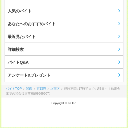
人気のバイト
あなたへのおすすめバイト
最近見たバイト
詳細検索
バイトQ&A
アンケート&プレゼント
バイトTOP
関西
京都府
上京区
経験不問○17時半まで○週3日～！信用金
庫での預金後方事務(99569507）
Copyright © en Inc.