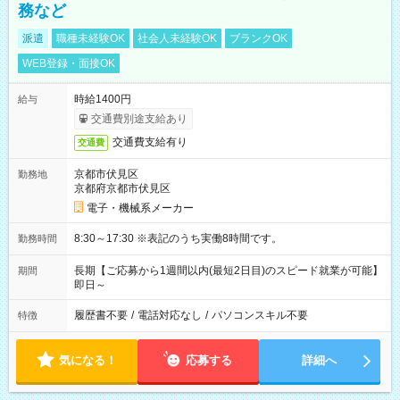
務など
派遣
職種未経験OK
社会人未経験OK
ブランクOK
WEB登録・面接OK
時給1400円
給与
交通費別途支給あり
交通費支給有り
交通費
京都市伏見区
勤務地
京都府京都市伏見区
電子・機械系メーカー
8:30～17:30 ※表記のうち実働8時間です。
勤務時間
長期【ご応募から1週間以内(最短2日目)のスピード就業が可能】
期間
即日～
履歴書不要
/
電話対応なし
/
パソコンスキル不要
特徴
気になる！
応募する
詳細へ