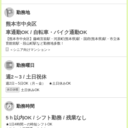
勤務地
熊本市中央区
車通勤OK / 自転車・バイク通勤OK
【熊本市中央区】藤崎宮前駅・河原町(熊本県)駅・国府(熊本県)駅・市立体
育館前駅・段山町駅など勤務地多数！
＜シニア向けマンション＞
勤務曜日
週2～3 / 土日祝休
週2日～5日OK（月～金） ★土日休みOK
土日休みOK
休日休暇
勤務時間
5ｈ以内OK / シフト勤務 / 残業なし
★1日4時間～の時短シフトOK