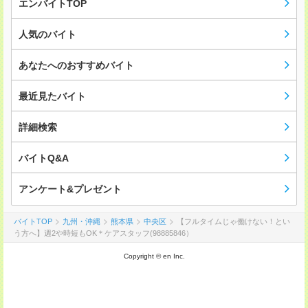
エンバイトTOP
人気のバイト
あなたへのおすすめバイト
最近見たバイト
詳細検索
バイトQ&A
アンケート&プレゼント
バイトTOP
九州・沖縄
熊本県
中央区
【フルタイムじゃ働けない！とい
う方へ】週2や時短もOK＊ケアスタッフ(98885846）
Copyright © en Inc.