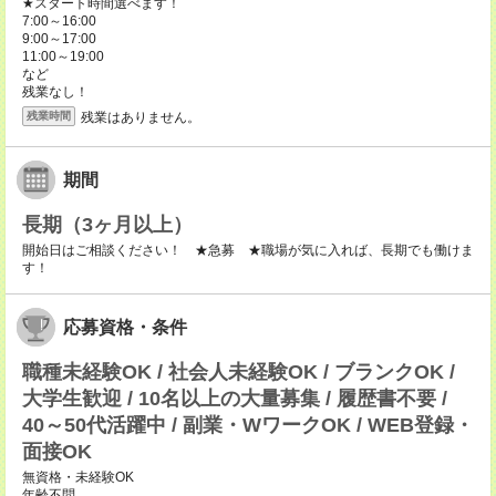
★スタート時間選べます！
7:00～16:00
9:00～17:00
11:00～19:00
など
残業なし！
残業はありません。
残業時間
期間
長期（3ヶ月以上）
開始日はご相談ください！ ★急募 ★職場が気に入れば、長期でも働けま
す！
応募資格・条件
職種未経験OK / 社会人未経験OK / ブランクOK /
大学生歓迎 / 10名以上の大量募集 / 履歴書不要 /
40～50代活躍中 / 副業・WワークOK / WEB登録・
面接OK
無資格・未経験OK
年齢不問