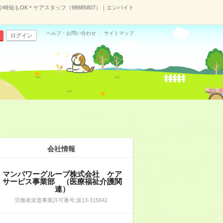
短もOK＊ケアスタッフ（98885807）｜エンバイト
ヘルプ・お問い合わせ
サイトマップ
ログイン
会社情報
マンパワーグループ株式会社 ケア
サービス事業部 （医療福祉介護関
連）
労働者派遣事業許可番号:派13-315642