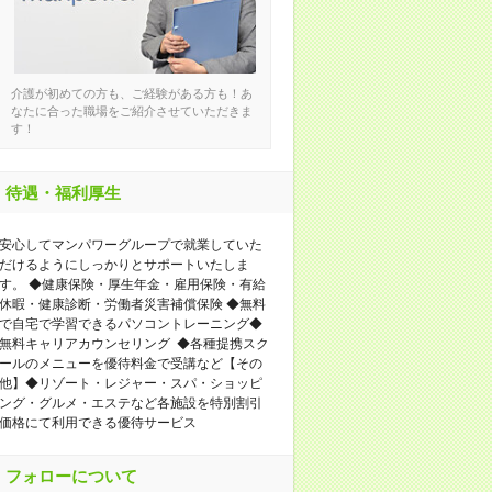
介護が初めての方も、ご経験がある方も！あ
なたに合った職場をご紹介させていただきま
す！
待遇・福利厚生
安心してマンパワーグループで就業していた
だけるようにしっかりとサポートいたしま
す。 ◆健康保険・厚生年金・雇用保険・有給
休暇・健康診断・労働者災害補償保険 ◆無料
で自宅で学習できるパソコントレーニング◆
無料キャリアカウンセリング ◆各種提携スク
ールのメニューを優待料金で受講など【その
他】◆リゾート・レジャー・スパ・ショッピ
ング・グルメ・エステなど各施設を特別割引
価格にて利用できる優待サービス
フォローについて