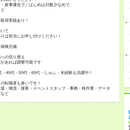
家事優先で／はじめは日数少なめで
ど
休取得実績あり！
ついて
りは担当にお申し付けください！
会保険完備
用への切り替え
があれば調整可能です
0代・40代・50代・60代・しゅふ・未経験も活躍中！
らの転職者も多いです！
工場・物流・接客・イベントスタッフ・事務・軽作業・データ
どなど