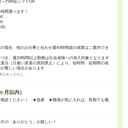
間～の時短シフトOK
ト時間選べます！
00
00
:00
！
の場合、他のお仕事と合わせ週40時間超の就業はご案内でき
づき、週20時間以上勤務は社会保険への加入対象となります
派遣法（日雇い派遣の原則禁止）により、短時間・短期間の就
内が難しい場合があります
業はありません。
ヶ月以内）
ご相談ください！ ★急募 ★職場が気に入れば、長期でも働
の方の「ありがとう」が嬉しい＊