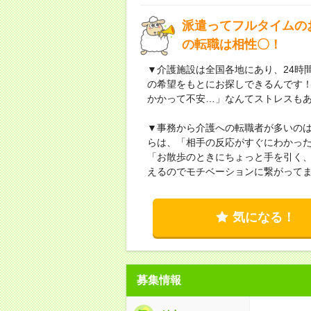
派遣ってフルタイムの
の転職は相性〇！
▼介護施設は全国各地にあり、24時
の希望をもとにお探しできるんです
かかって不安…」なんてストレスも
▼事務から介護への転職者が多いの
らは、「相手の反応がすぐにわかっ
「お散歩のときにちょっと手を引く、
えるのでモチベーションに繋がってま
気になる！
募集情報