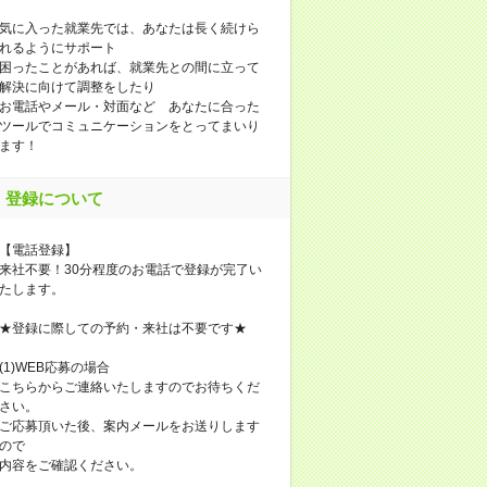
気に入った就業先では、あなたは長く続けら
れるようにサポート
困ったことがあれば、就業先との間に立って
解決に向けて調整をしたり
お電話やメール・対面など あなたに合った
ツールでコミュニケーションをとってまいり
ます！
登録について
【電話登録】
来社不要！30分程度のお電話で登録が完了い
たします。
★登録に際しての予約・来社は不要です★
(1)WEB応募の場合
こちらからご連絡いたしますのでお待ちくだ
さい。
ご応募頂いた後、案内メールをお送りします
ので
内容をご確認ください。