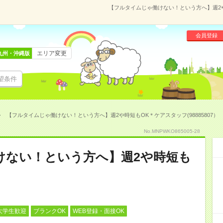
【フルタイムじゃ働けない！という方へ】週2や時
会員登録
エリア変更
九州・沖縄版
望条件
【フルタイムじゃ働けない！という方へ】週2や時短もOK＊ケアスタッフ(98885807）
No.MNPWKO865005-28
けない！という方へ】週2や時短も
大学生歓迎
ブランクOK
WEB登録・面接OK