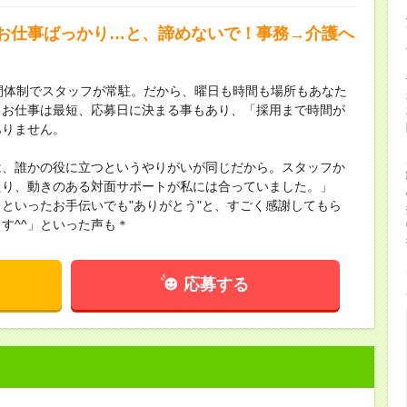
お仕事ばっかり…と、諦めないで！事務→介護へ
間体制でスタッフが常駐。だから、曜日も時間も場所もあなた
！お仕事は最短、応募日に決まる事もあり、「採用まで時間が
ありません。
は、誰かの役に立つというやりがいが同じだから。スタッフか
たり、動きのある対面サポートが私には合っていました。」
といったお手伝いでも"ありがとう"と、すごく感謝してもら
す^^」といった声も＊
応募する