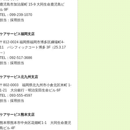
鹿児島市加治屋町 15-9 大同生命鹿児島ビ
ル 9F
TEL：099-239-1070
担当：採用担当
ケアサービス福岡支店
〒812-0024 福岡県福岡市博多区綱場町4-
11 パシフィックコート博多 3F（25.3.17
～）
TEL：092-517-3686
担当：採用担当
ケアサービス北九州支店
〒802-0003 福岡県北九州市小倉北区米町 1-
1-21 大分銀行・明治安田生命ビル 6F
TEL：093-555-4597
担当：採用担当
ケアサービス熊本支店
熊本県熊本市中央区花畑町1-1 大同生命鹿児
島ビル 4F