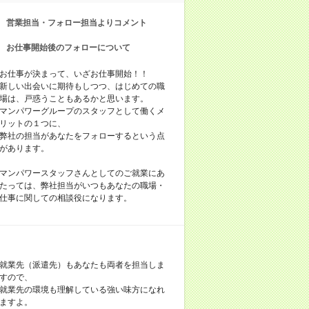
営業担当・フォロー担当よりコメント
お仕事開始後のフォローについて
お仕事が決まって、いざお仕事開始！！
新しい出会いに期待もしつつ、はじめての職
場は、戸惑うこともあるかと思います。
マンパワーグループのスタッフとして働くメ
リットの１つに、
弊社の担当があなたをフォローするという点
があります。
マンパワースタッフさんとしてのご就業にあ
たっては、弊社担当がいつもあなたの職場・
仕事に関しての相談役になります。
就業先（派遣先）もあなたも両者を担当しま
すので、
就業先の環境も理解している強い味方になれ
ますよ。