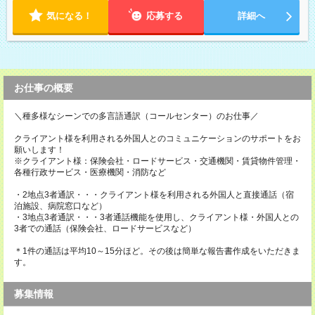
気になる！
応募する
詳細へ
お仕事の概要
＼種多様なシーンでの多言語通訳（コールセンター）のお仕事／
クライアント様を利用される外国人とのコミュニケーションのサポートをお
願いします！
※クライアント様：保険会社・ロードサービス・交通機関・賃貸物件管理・
各種行政サービス・医療機関・消防など
・2地点3者通訳・・・クライアント様を利用される外国人と直接通話（宿
泊施設、病院窓口など）
・3地点3者通訳・・・3者通話機能を使用し、クライアント様・外国人との
3者での通話（保険会社、ロードサービスなど）
＊1件の通話は平均10～15分ほど。その後は簡単な報告書作成をいただきま
す。
募集情報