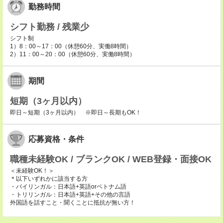
勤務時間
シフト勤務 / 残業少
シフト制
1）8：00～17：00（休憩60分、実働8時間）
2）11：00～20：00（休憩60分、実働8時間）
期間
短期（3ヶ月以内）
即日～短期（3ヶ月以内） ※即日～長期もOK！
応募資格・条件
職種未経験OK / ブランクOK / WEB登録・面接OK
＜未経験OK！＞
＊以下いずれかに該当する方
・バイリンガル：日本語+英語orベトナム語
・トリリンガル：日本語+英語+その他の言語
外国語を話すこと・聞くことに抵抗が無い方！