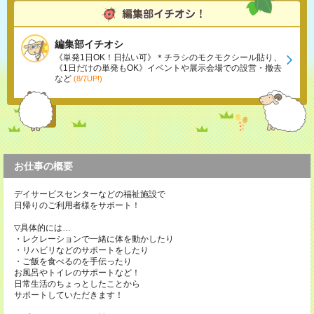
編集部イチオシ
《単発1日OK！日払い可》＊チラシのモクモクシール貼り、
《1日だけの単発もOK》イベントや展示会場での設営・撤去
など
(8/7UP!)
お仕事の概要
デイサービスセンターなどの福祉施設で
日帰りのご利用者様をサポート！
▽具体的には…
・レクレーションで一緒に体を動かしたり
・リハビリなどのサポートをしたり
・ご飯を食べるのを手伝ったり
お風呂やトイレのサポートなど！
日常生活のちょっとしたことから
サポートしていただきます！