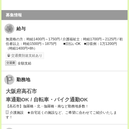
募集情報
給与
無資格の方：時給1400円～1750円 / 介護福祉士：時給1700円～2125円 / 初
任者以上：時給1500円～1875円 ■日払いOK ■日収例：1万1200円
（時給1400円×8h）
交通費別途支給あり
全額支給
交通費
勤務地
大阪府高石市
車通勤OK / 自転車・バイク通勤OK
【高石市】伽羅橋・北・伽羅橋・南など勤務地多数！
介護施設 ★自宅近くの施設など、ご希望に合わせてご紹介いたしま
す！