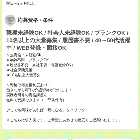
即日～2ヶ月以上
応募資格・条件
職種未経験OK / 社会人未経験OK / ブランクOK /
10名以上の大量募集 / 履歴書不要 / 40～50代活躍
中 / WEB登録・面接OK
＼無資格＊未経験OK／
★年齢不問・ブランクOK
★履歴書不要・来社不要（電話登録OK）
★社会保険完備
★10名以上大量募集
＼資格取得支援制度あり／
働きながら0円で介護資格が取れます！
実務者研修の資格講座を
無料で受講できます（一部条件有）
少しでも興味があれば「気になる」をクリック！
※こちらは求人例です。ご希望にあわせて幅広くご提案いたします。