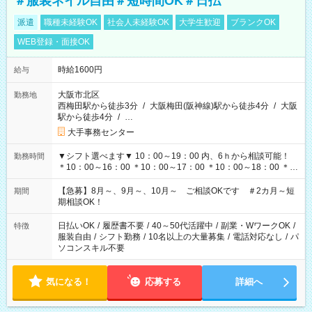
＃服装ネイル自由＃短時間OK＃日払
派遣
職種未経験OK
社会人未経験OK
大学生歓迎
ブランクOK
WEB登録・面接OK
時給1600円
給与
大阪市北区
勤務地
西梅田駅から徒歩3分
/
大阪梅田(阪神線)駅から徒歩4分
/
大阪
駅から徒歩4分
/
…
大手事務センター
▼シフト選べます▼ 10：00～19：00 内、6ｈから相談可能！
勤務時間
＊10：00～16：00 ＊10：00～17：00 ＊10：00～18：00 ＊
11：00～19：00 ＊12：00～19：00 ＊13：00～19：00
【急募】8月～、9月～、10月～ ご相談OKです ＃2カ月～短
期間
期相談OK！
日払いOK
/
履歴書不要
/
40～50代活躍中
/
副業・WワークOK
/
特徴
服装自由
/
シフト勤務
/
10名以上の大量募集
/
電話対応なし
/
パ
ソコンスキル不要
気になる！
応募する
詳細へ