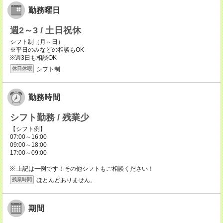
勤務曜日
週2～3 / 土日祝休
シフト制（月～日）
※平日のみなどの相談もOK
※週3日も相談OK
シフト制
休日休暇
勤務時間
シフト勤務 / 残業少
【シフト例】
07:00～16:00
09:00～18:00
17:00～09:00
※ 上記は一例です！その他シフトもご相談ください！
ほとんどありません。
残業時間
期間