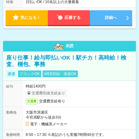
日払いOK / 10名以上の大量募集
特徴
気になる！
応募する
詳細へ
未読
座り仕事！給与即払いOK！駅チカ！高時給！検
査、梱包、事務
派遣
ブランクOK
WEB登録・面接OK
時給1400円
給与
交通費別途支給あり
交通費支給有り
交通費
大阪市浪速区
勤務地
今宮戎駅から徒歩3分
電子・機械系メーカー
8:50～17:30 ※表記のうち実働7時間40分です。
勤務時間