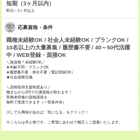
短期（3ヶ月以内）
即日～2ヶ月以上
応募資格・条件
職種未経験OK / 社会人未経験OK / ブランクOK /
10名以上の大量募集 / 履歴書不要 / 40～50代活躍
中 / WEB登録・面接OK
＼無資格＊未経験OK／
★年齢不問・ブランクOK
★履歴書不要・来社不要（電話登録OK）
★社会保険完備
＼資格取得支援制度あり／
働きながら0円で介護資格が取れます！
実務者研修の資格講座を
無料で受講できます（一部条件有）
少しでも興味があれば「気になる」をクリック！
※こちらは求人例です。ご希望にあわせて幅広くご提案いたします。