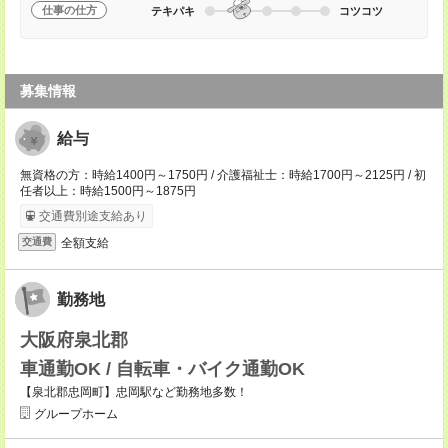
仕事の仕方
テキパキ
コツコツ
募集情報
給与
無資格の方：時給1400円～1750円 / 介護福祉士：時給1700円～2125円 / 初
任者以上：時給1500円～1875円
交通費別途支給あり
全額支給
交通費
勤務地
大阪府泉北郡
車通勤OK / 自転車・バイク通勤OK
【泉北郡忠岡町】忠岡駅など勤務地多数！
グループホーム