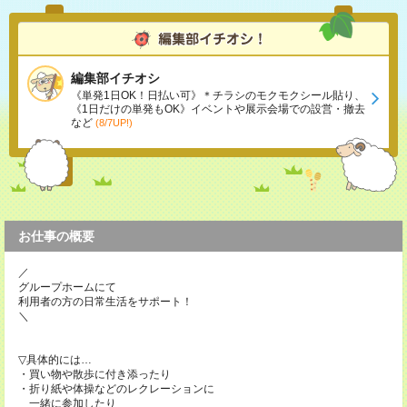
編集部イチオシ
《単発1日OK！日払い可》＊チラシのモクモクシール貼り、
《1日だけの単発もOK》イベントや展示会場での設営・撤去
など
(8/7UP!)
お仕事の概要
／
グループホームにて
利用者の方の日常生活をサポート！
＼
▽具体的には…
・買い物や散歩に付き添ったり
・折り紙や体操などのレクレーションに
一緒に参加したり