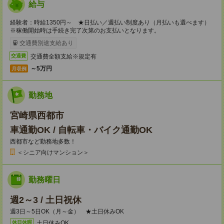
給与
経験者：時給1350円～ ★日払い／週払い制度あり（月払いも選べます）
※稼働開始時は手続き完了次第のお支払いとなります。
交通費別途支給あり
交通費全額支給※規定有
交通費
～5万円
月収例
勤務地
宮崎県西都市
車通勤OK / 自転車・バイク通勤OK
西都市など勤務地多数！
＜シニア向けマンション＞
勤務曜日
週2～3 / 土日祝休
週3日～5日OK（月～金） ★土日休みOK
土日休みOK
休日休暇