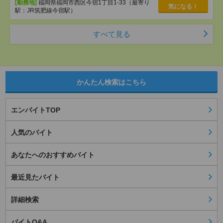
[勤務地]
福岡県福岡市西区今宿1丁目1-33（最寄り
気になる！
駅：JR筑肥線今宿駅）
すべて見る
かんたん検索はこちら
エンバイトTOP
人気のバイト
あなたへのおすすめバイト
最近見たバイト
詳細検索
バイトQ&A