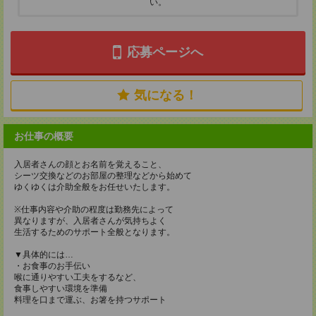
い。
応募ページへ
気になる！
お仕事の概要
入居者さんの顔とお名前を覚えること、
シーツ交換などのお部屋の整理などから始めて
ゆくゆくは介助全般をお任せいたします。
※仕事内容や介助の程度は勤務先によって
異なりますが、入居者さんが気持ちよく
生活するためのサポート全般となります。
▼具体的には…
・お食事のお手伝い
喉に通りやすい工夫をするなど、
食事しやすい環境を準備
料理を口まで運ぶ、お箸を持つサポート