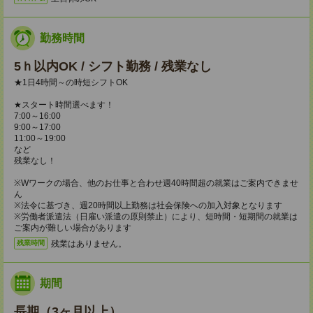
勤務時間
5ｈ以内OK / シフト勤務 / 残業なし
★1日4時間～の時短シフトOK
★スタート時間選べます！
7:00～16:00
9:00～17:00
11:00～19:00
など
残業なし！
※Wワークの場合、他のお仕事と合わせ週40時間超の就業はご案内できませ
ん
※法令に基づき、週20時間以上勤務は社会保険への加入対象となります
※労働者派遣法（日雇い派遣の原則禁止）により、短時間・短期間の就業は
ご案内が難しい場合があります
残業はありません。
残業時間
期間
長期（3ヶ月以上）