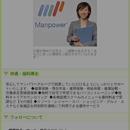
介護が初めての方も、ご経験がある方も！あ
なたに合った職場をご紹介させていただきま
す！
待遇・福利厚生
安心してマンパワーグループで就業していただけるようにしっかりとサポー
トいたします。 ◆健康保険・厚生年金・雇用保険・有給休暇・健康診断・
労働者災害補償保険 ◆無料で自宅で学習できるパソコントレーニング◆無
料キャリアカウンセリング ◆各種提携スクールのメニューを優待料金で受
講など【その他】◆リゾート・レジャー・スパ・ショッピング・グルメ・エ
ステなど各施設を特別割引価格にて利用できる優待サービス
フォローについて