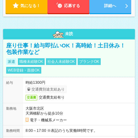
気になる！
応募する
詳細へ
未読
座り仕事！給与即払いOK！高時給！土日休み！
包装作業など
派遣
職種未経験OK
社会人未経験OK
ブランクOK
WEB登録・面接OK
時給1300円
給与
交通費別途支給あり
交通費支給有り
交通費
大阪市北区
勤務地
天満橋駅から徒歩10分
電子・機械系メーカー
8:00～17:00 ※表記のうち実働8時間です。
勤務時間