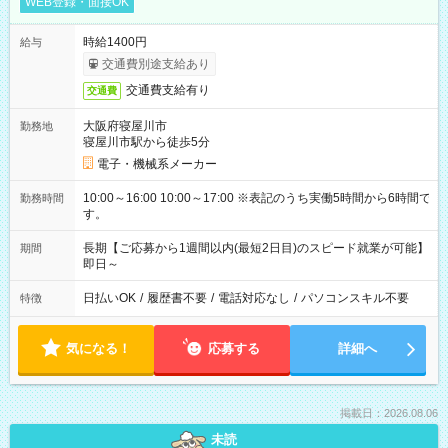
WEB登録・面接OK
時給1400円
給与
交通費別途支給あり
交通費支給有り
交通費
大阪府寝屋川市
勤務地
寝屋川市駅から徒歩5分
電子・機械系メーカー
10:00～16:00 10:00～17:00 ※表記のうち実働5時間から6時間で
勤務時間
す。
長期【ご応募から1週間以内(最短2日目)のスピード就業が可能】
期間
即日～
日払いOK
/
履歴書不要
/
電話対応なし
/
パソコンスキル不要
特徴
気になる！
応募する
詳細へ
掲載日：2026.08.06
未読