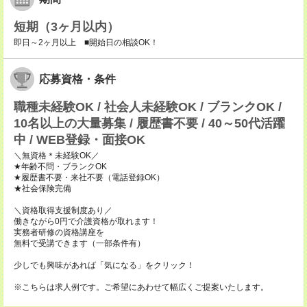
短期（3ヶ月以内）
即日～2ヶ月以上 ■開始日の相談OK！
応募資格・条件
職種未経験OK / 社会人未経験OK / ブランクOK /
10名以上の大量募集 / 履歴書不要 / 40～50代活躍
中 / WEB登録・面接OK
＼無資格＊未経験OK／
★年齢不問・ブランクOK
★履歴書不要・来社不要（電話登録OK）
★社会保険完備
＼資格取得支援制度あり／
働きながら0円で介護資格が取れます！
実務者研修の資格講座を
無料で受講できます（一部条件有）
少しでも興味があれば「気になる」をクリック！
※こちらは求人例です。ご希望にあわせて幅広くご提案いたします。