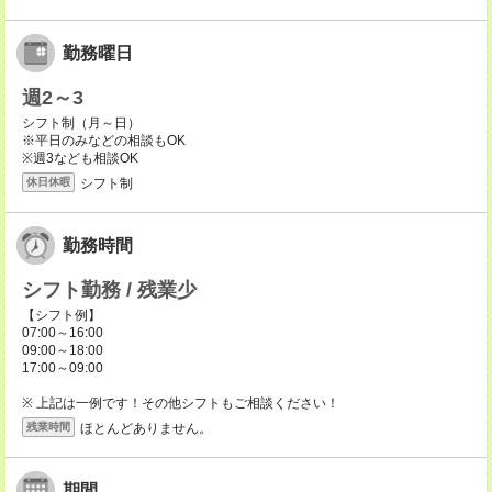
勤務曜日
週2～3
シフト制（月～日）
※平日のみなどの相談もOK
※週3なども相談OK
シフト制
休日休暇
勤務時間
シフト勤務 / 残業少
【シフト例】
07:00～16:00
09:00～18:00
17:00～09:00
※ 上記は一例です！その他シフトもご相談ください！
ほとんどありません。
残業時間
期間