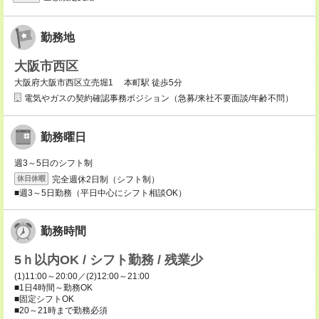
勤務地
大阪市西区
大阪府大阪市西区立売堀1 本町駅 徒歩5分
電気やガスの契約確認事務ポジション（急募/来社不要面談/年齢不問）
勤務曜日
週3～5日のシフト制
完全週休2日制（シフト制）
休日休暇
■週3～5日勤務（平日中心にシフト相談OK）
勤務時間
5ｈ以内OK / シフト勤務 / 残業少
(1)11:00～20:00／(2)12:00～21:00
■1日4時間～勤務OK
■固定シフトOK
■20～21時まで勤務必須