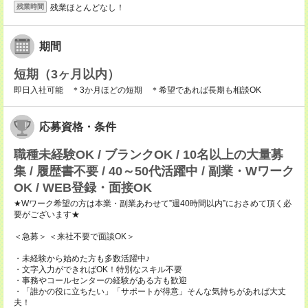
残業ほとんどなし！
残業時間
期間
短期（3ヶ月以内）
即日入社可能 ＊3か月ほどの短期 ＊希望であれば長期も相談OK
応募資格・条件
職種未経験OK / ブランクOK / 10名以上の大量募
集 / 履歴書不要 / 40～50代活躍中 / 副業・Wワーク
OK / WEB登録・面接OK
★Wワーク希望の方は本業・副業あわせて”週40時間以内”におさめて頂く必
要がございます★
＜急募＞ ＜来社不要で面談OK＞
・未経験から始めた方も多数活躍中♪
・文字入力ができればOK！特別なスキル不要
・事務やコールセンターの経験がある方も歓迎
・「誰かの役に立ちたい」「サポートが得意」そんな気持ちがあれば大丈
夫！