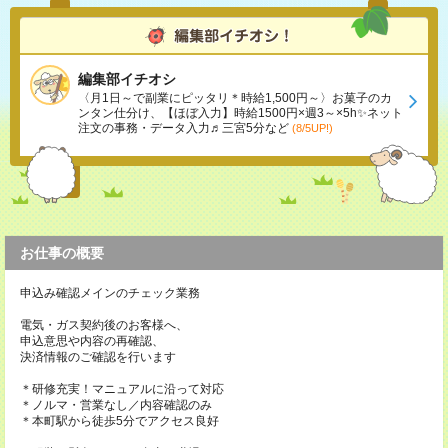
編集部イチオシ
〈月1日～で副業にピッタリ＊時給1,500円～〉お菓子のカ
ンタン仕分け、【ほぼ入力】時給1500円×週3～×5h✨ネット
注文の事務・データ入力♬三宮5分など
(8/5UP!)
お仕事の概要
申込み確認メインのチェック業務
電気・ガス契約後のお客様へ、
申込意思や内容の再確認、
決済情報のご確認を行います
＊研修充実！マニュアルに沿って対応
＊ノルマ・営業なし／内容確認のみ
＊本町駅から徒歩5分でアクセス良好