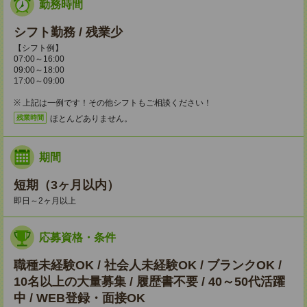
勤務時間
シフト勤務 / 残業少
【シフト例】
07:00～16:00
09:00～18:00
17:00～09:00
※ 上記は一例です！その他シフトもご相談ください！
ほとんどありません。
残業時間
期間
短期（3ヶ月以内）
即日～2ヶ月以上
応募資格・条件
職種未経験OK / 社会人未経験OK / ブランクOK /
10名以上の大量募集 / 履歴書不要 / 40～50代活躍
中 / WEB登録・面接OK