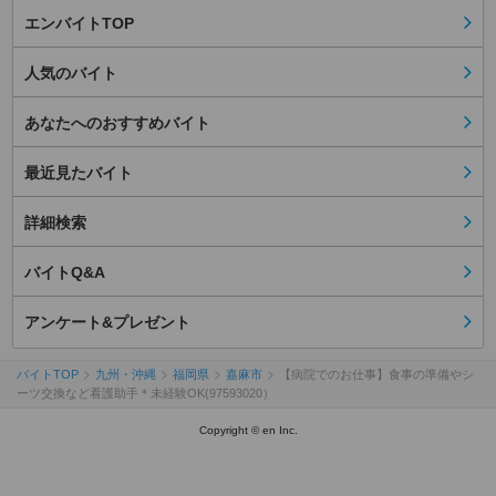
エンバイトTOP
人気のバイト
あなたへのおすすめバイト
最近見たバイト
詳細検索
バイトQ&A
アンケート&プレゼント
バイトTOP
九州・沖縄
福岡県
嘉麻市
【病院でのお仕事】食事の準備やシ
ーツ交換など看護助手＊未経験OK(97593020）
Copyright © en Inc.