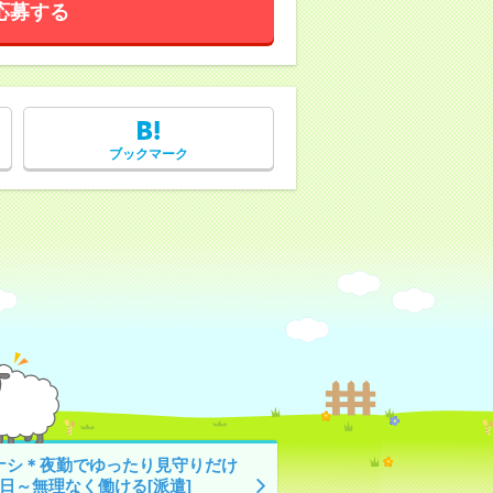
応募する
ブックマーク
ナシ＊夜勤でゆったり見守りだけ
1日～無理なく働ける[派遣]