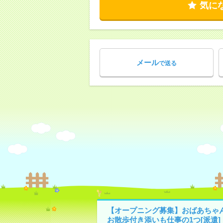
気に
メール
で送る
【オープニング募集】おばあちゃ
お散歩付き添いも仕事の1つ[派遣]