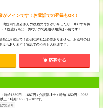
業がメインです！お電話での登録もOK！
 ／ 病院内で患者さんの移動の付き添いをしたり、車いすを押
ート！医療行為は一切ないので経験や知識は不要です！
・登録はお電話で！面倒な来社は必要ありません。お給料の日
制度もあります！電話での応募も大歓迎です。
応募する
時給1350円～1687円 / 介護福祉士：時給1650円～2062
者以上：時給1450円～1812円
途支給あり