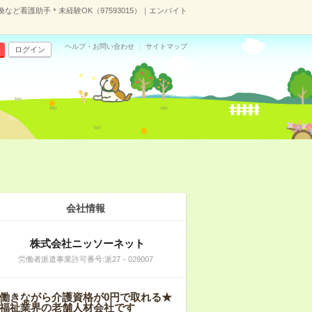
ど看護助手＊未経験OK（97593015）｜エンバイト
ヘルプ・お問い合わせ
サイトマップ
ログイン
会社情報
株式会社ニッソーネット
労働者派遣事業許可番号:派27－029007
働きながら介護資格が0円で取れる★
福祉業界の老舗人材会社です