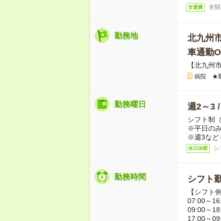
全額
交通費
勤務地
北九州
車通勤O
【北九州
病院 ★
勤務曜日
週2～3 
シフト制
※平日のみ
※週3など
シ
休日休暇
勤務時間
シフト勤
【シフト
07:00～16
09:00～18
17:00～09