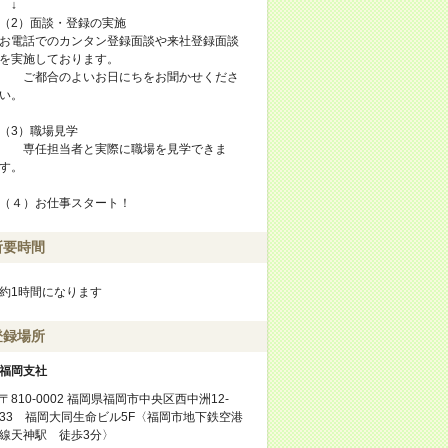
↓
（2）面談・登録の実施
お電話でのカンタン登録面談や来社登録面談
を実施しております。
ご都合のよいお日にちをお聞かせくださ
い。
（3）職場見学
専任担当者と実際に職場を見学できま
す。
（４）お仕事スタート！
所要時間
約1時間になります
登録場所
福岡支社
〒810-0002 福岡県福岡市中央区西中洲12-
33 福岡大同生命ビル5F〈福岡市地下鉄空港
線天神駅 徒歩3分〉