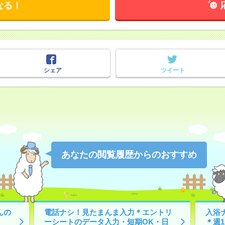
なる！
シェア
ツイート
あなたの閲覧履歴からのおすすめ
んの
電話ナシ！見たまんま入力＊エントリ
入浴
ーシートのデータ入力・短期OK・日
＊週