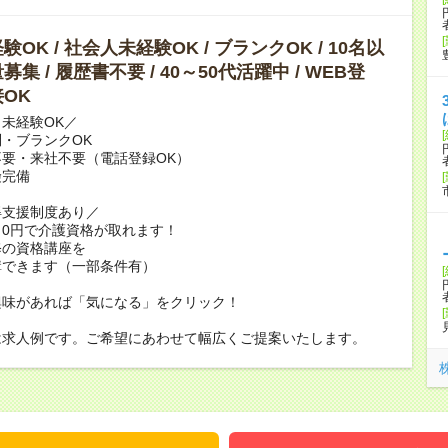
OK / 社会人未経験OK / ブランクOK / 10名以
集 / 履歴書不要 / 40～50代活躍中 / WEB登
OK
未経験OK／
・ブランクOK
要・来社不要（電話登録OK）
険完備
得支援制度あり／
0円で介護資格が取れます！
修の資格講座を
講できます（一部条件有）
興味があれば「気になる」をクリック！
は求人例です。ご希望にあわせて幅広くご提案いたします。