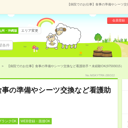
【病院でのお仕事】食事の準備やシーツ交換な
会員登録
エリア変更
九州・沖縄版
望条件
【病院でのお仕事】食事の準備やシーツ交換など看護助手＊未経験OK(97593015）
No.NISKYTRK-2BO22
食事の準備やシーツ交換など看護助
ブランクOK
WEB登録・面接OK