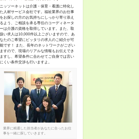
ニッソーネットは介護・保育・看護に特化し
た人材サービス会社です。福祉業界のお仕事
をお探しの方のお気持ちにしっかり寄り添え
るよう、ご相談を承る専任のコーディネータ
ーは介護の資格を取得しています。また、取
扱い求人は10,000件以上ございますので、あ
なたのご希望にピッタリの求人のご紹介が可
能です！ また、長年のネットワークがござい
ますので、現場のリアルな情報もお伝えでき
ますし、希望条件に合わせてご自身では言い
にくい条件交渉も行いますよ。
業界に精通した担当者があなたに合ったお仕
事を一緒に探していきます。