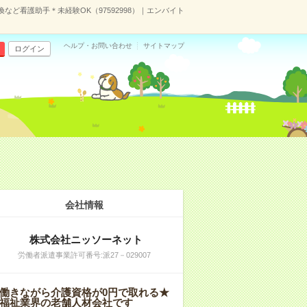
ど看護助手＊未経験OK（97592998）｜エンバイト
ヘルプ・お問い合わせ
サイトマップ
ログイン
会社情報
株式会社ニッソーネット
労働者派遣事業許可番号:派27－029007
働きながら介護資格が0円で取れる★
福祉業界の老舗人材会社です