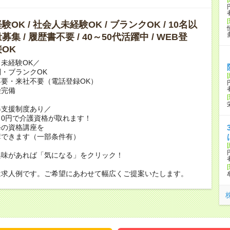
OK / 社会人未経験OK / ブランクOK / 10名以
集 / 履歴書不要 / 40～50代活躍中 / WEB登
OK
未経験OK／
・ブランクOK
要・来社不要（電話登録OK）
険完備
得支援制度あり／
0円で介護資格が取れます！
修の資格講座を
講できます（一部条件有）
興味があれば「気になる」をクリック！
は求人例です。ご希望にあわせて幅広くご提案いたします。