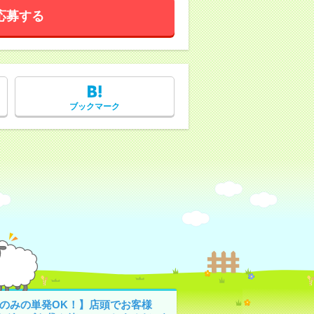
応募する
ブックマーク
日のみの単発OK！】店頭でお客様