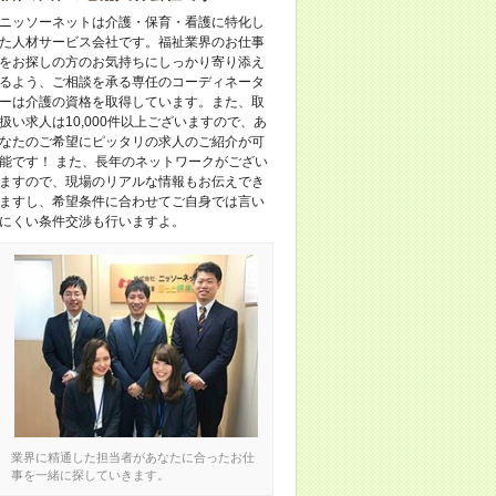
ニッソーネットは介護・保育・看護に特化し
た人材サービス会社です。福祉業界のお仕事
をお探しの方のお気持ちにしっかり寄り添え
るよう、ご相談を承る専任のコーディネータ
ーは介護の資格を取得しています。また、取
扱い求人は10,000件以上ございますので、あ
なたのご希望にピッタリの求人のご紹介が可
能です！ また、長年のネットワークがござい
ますので、現場のリアルな情報もお伝えでき
ますし、希望条件に合わせてご自身では言い
にくい条件交渉も行いますよ。
業界に精通した担当者があなたに合ったお仕
事を一緒に探していきます。