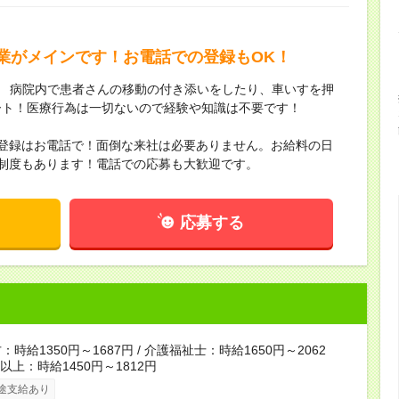
業がメインです！お電話での登録もOK！
 ／ 病院内で患者さんの移動の付き添いをしたり、車いすを押
ート！医療行為は一切ないので経験や知識は不要です！
・登録はお電話で！面倒な来社は必要ありません。お給料の日
制度もあります！電話での応募も大歓迎です。
応募する
時給1350円～1687円 / 介護福祉士：時給1650円～2062
者以上：時給1450円～1812円
途支給あり