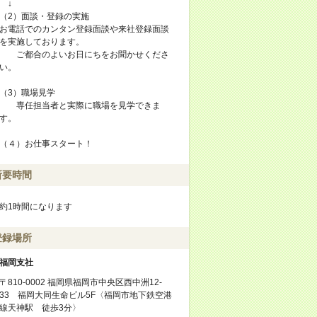
↓
（2）面談・登録の実施
お電話でのカンタン登録面談や来社登録面談
を実施しております。
ご都合のよいお日にちをお聞かせくださ
い。
（3）職場見学
専任担当者と実際に職場を見学できま
す。
（４）お仕事スタート！
所要時間
約1時間になります
登録場所
福岡支社
〒810-0002 福岡県福岡市中央区西中洲12-
33 福岡大同生命ビル5F〈福岡市地下鉄空港
線天神駅 徒歩3分〉