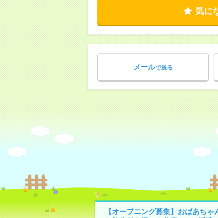
気に
メール
で送る
【オープニング募集】おばあちゃ