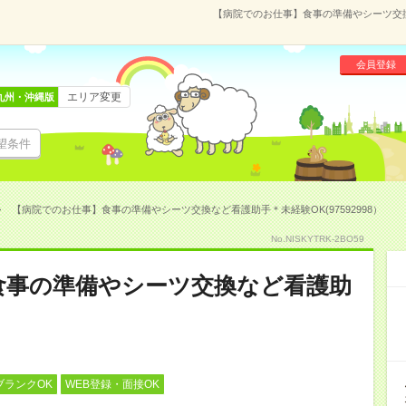
【病院でのお仕事】食事の準備やシーツ交換な
会員登録
エリア変更
九州・沖縄版
望条件
【病院でのお仕事】食事の準備やシーツ交換など看護助手＊未経験OK(97592998）
No.NISKYTRK-2BO59
食事の準備やシーツ交換など看護助
ブランクOK
WEB登録・面接OK