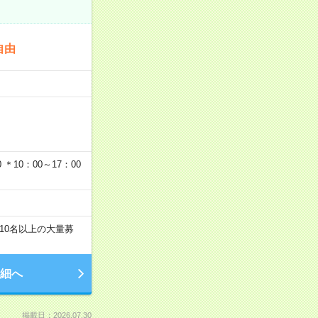
自由
…
＊10：00～17：00
10名以上の大量募
細へ
掲載日：2026.07.30