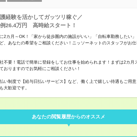
護経験を活かしてガッツリ稼ぐ／
例26.4万円 高時給スタート！
に2カ月～OK！「家から徒歩圏内の施設がいい」「自転車勤務したい」
ど、あなたの希望をご相談ください！ニッソーネットのスタッフがお仕
社不要！電話で簡単に登録をしてお仕事を始められます！まずは2カ月
ておりますのでお気軽にご相談ください！
払い制度で【給与日払いサービス】など、働く上で嬉しい待遇もご用意
も大歓迎です。
あなたの閲覧履歴からのオススメ