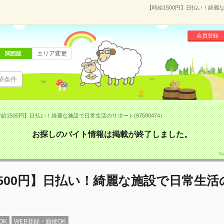
【時給1500円】日払い！綺麗な
会員登録
エリア変更
関西版
望条件
給1500円】日払い！綺麗な施設で日常生活のサポート(97590474）
お探しのバイト情報は掲載が終了しました。
N
500円】日払い！綺麗な施設で日常生活
OK
WEB登録・面接OK