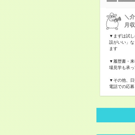
＼介
月収
▼まずは試し
設がいい」な
ます
▼履歴書・来
場見学も承っ
▼その他、日
電話での応募