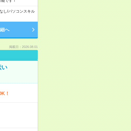
可能です！
なし
/
パソコンスキル
細へ
掲載日：2026.08.01
伝い
OK！