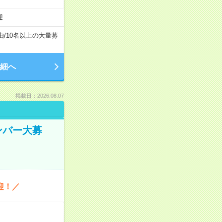
迎
由
/
10名以上の大量募
細へ
掲載日：2026.08.07
ンバー大募
迎！／