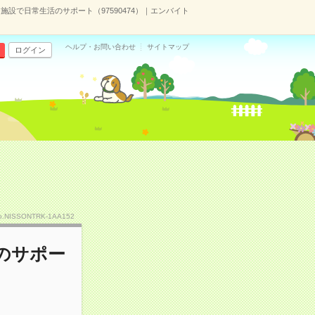
施設で日常生活のサポート（97590474）｜エンバイト
ヘルプ・お問い合わせ
サイトマップ
ログイン
o.NISSONTRK-1AA152
のサポー