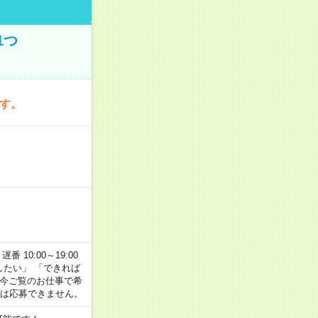
1つ
です。
番 10:00～19:00
がしたい」 「できれば
 今ご覧のお仕事で希
合は応募できません。