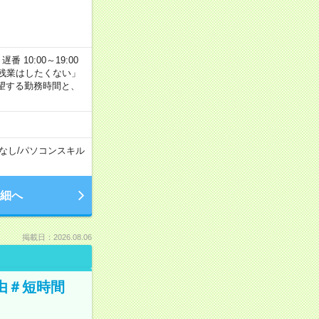
番 10:00～19:00
残業はしたくない」
望する勤務時間と、
なし
/
パソコンスキル
細へ
掲載日：2026.08.06
由＃短時間