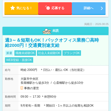
気になる！
応募する
詳細へ
掲載日：2026.08.05
未読
週3～＆短期もOK！バックオフィス業務〇高時
給2000円！交通費別途支給
派遣
職種未経験OK
社会人未経験OK
ブランクOK
WEB登録・面接OK
時給 2000円 ＊日払い・週払いOK（当社規定）
給与
大阪市中央区
勤務地
長堀橋駅から徒歩3分
/
心斎橋駅から徒歩10分
事務の運営
09:00 ～ 17:30 ＊休憩60分
勤務時間
9月初旬～長期 ＊開始日・1ヶ月以上の短期も相談OK
期間