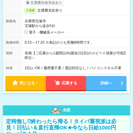
交通費別途支給あり
交通費支給有り
交通費
兵庫県宝塚市
勤務地
宝塚駅から徒歩5分
電子・機械系メーカー
8:15～17:20 ※表記のうち実働8時間です。
勤務時間
長期【ご応募から1週間以内(最短2日目)のスピード就業が可能】
期間
即日～
日払いOK
/
履歴書不要
/
電話対応なし
/
パソコンスキル不要
特徴
気になる！
応募する
詳細へ
未読
定時無し⁉終わったら帰る！タイパ重視派は必
見！日払い＆直行直帰OK★今なら日給1000円