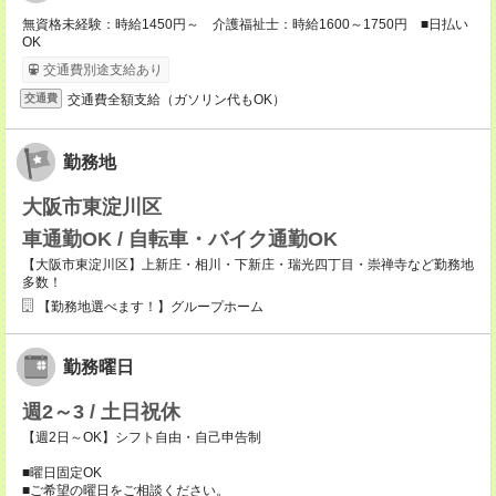
無資格未経験：時給1450円～ 介護福祉士：時給1600～1750円 ■日払い
OK
交通費別途支給あり
交通費全額支給（ガソリン代もOK）
交通費
勤務地
大阪市東淀川区
車通勤OK / 自転車・バイク通勤OK
【大阪市東淀川区】上新庄・相川・下新庄・瑞光四丁目・崇禅寺など勤務地
多数！
【勤務地選べます！】グループホーム
勤務曜日
週2～3 / 土日祝休
【週2日～OK】シフト自由・自己申告制
■曜日固定OK
■ご希望の曜日をご相談ください。