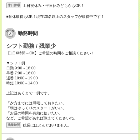
土日祝休み・平日休みどちらもOK！
休日休暇
■育休取得もOK！現在20名以上のスタッフが取得中です！
勤務時間
シフト勤務 / 残業少
【1日6時間～OK】ご希望の時間をご相談ください！
▼シフト例
日勤 9:00～18:00
早番 7:00～16:00
遅番 10:00～19:00
時短 10:00～14:00
上記はあくまで一例です。
「夕方までには帰宅しておきたい」
「朝はゆっくりのスタートがいい」
「お昼の時間を有効に使いたい」
など、ご希望があれば教えてくださいね。
残業はほとんどありません。
残業時間