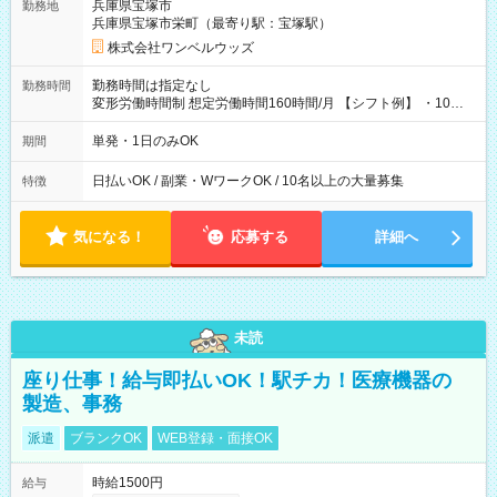
兵庫県宝塚市
勤務地
兵庫県宝塚市栄町（最寄り駅：宝塚駅）
株式会社ワンベルウッズ
勤務時間は指定なし
勤務時間
変形労働時間制 想定労働時間160時間/月 【シフト例】 ・10：
00～20：00
単発・1日のみOK
期間
日払いOK / 副業・WワークOK / 10名以上の大量募集
特徴
気になる！
応募する
詳細へ
未読
座り仕事！給与即払いOK！駅チカ！医療機器の
製造、事務
派遣
ブランクOK
WEB登録・面接OK
時給1500円
給与