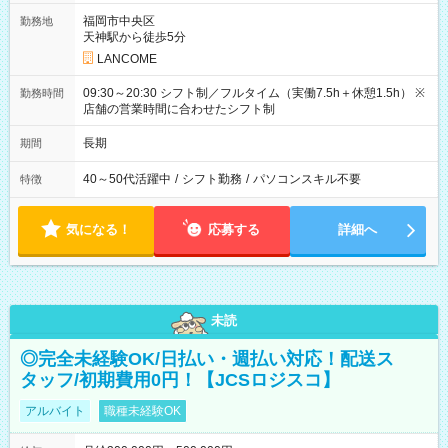
福岡市中央区
勤務地
天神駅から徒歩5分
LANCOME
09:30～20:30 シフト制／フルタイム（実働7.5h＋休憩1.5h） ※
勤務時間
店舗の営業時間に合わせたシフト制
長期
期間
40～50代活躍中
/
シフト勤務
/
パソコンスキル不要
特徴
気になる！
応募する
詳細へ
未読
◎完全未経験OK/日払い・週払い対応！配送ス
タッフ/初期費用0円！【JCSロジスコ】
アルバイト
職種未経験OK