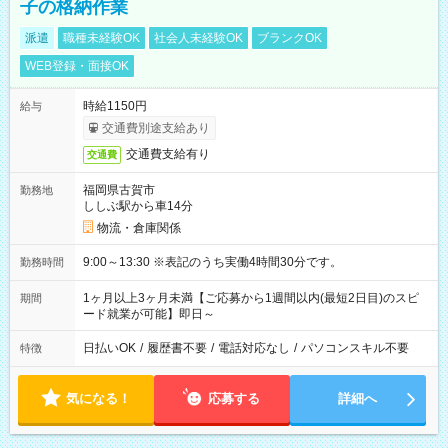
子の格納作業
派遣
職種未経験OK
社会人未経験OK
ブランクOK
WEB登録・面接OK
時給1150円
給与
交通費別途支給あり
交通費支給有り
交通費
福岡県古賀市
勤務地
ししぶ駅から車14分
物流・倉庫関係
9:00～13:30 ※表記のうち実働4時間30分です。
勤務時間
1ヶ月以上3ヶ月未満【ご応募から1週間以内(最短2日目)のスピ
期間
ード就業が可能】即日～
日払いOK
/
履歴書不要
/
電話対応なし
/
パソコンスキル不要
特徴
気になる！
応募する
詳細へ