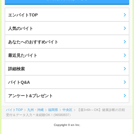
エンバイトTOP
人気のバイト
あなたへのおすすめバイト
最近見たバイト
詳細検索
バイトQ&A
アンケート&プレゼント
バイトTOP
九州・沖縄
福岡県
中央区
【週3×6h～OK】健康診断の日程
受付＆データ入力＊未経験OK！(96580837）
Copyright © en Inc.