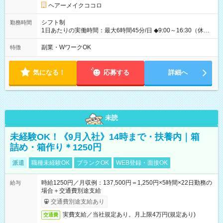
ヘアーメイクココロ
シフト制
勤務時間
1日あたりの実働時間：最大6時間45分/日 ◆9:00～16:30（休憩
45分） ◇週2日~OK！！ ◆残業レッスン一切なし ◇休みの日の
講習参加、モデルハント一切なし ☆★☆★☆★☆★☆ 上記の条件
副業・WワークOK
特徴
以外でも、 午前のみ、午後のみ、フルタイムなど、 就業時間の
ご希望があったらぜひご相談ください！ もちろん、週の出勤日
数も相談OKです！ ☆★☆★☆★☆★☆★☆
気になる！
応募する
詳細へ
未読
未経験OK！《9月入社》14時まで・扶養内｜箱
詰め・箱作り＊1250円
派遣
職種未経験OK
ブランクOK
WEB登録・面接OK
時給1250円／月収例：137,500円＝1,250円×5時間×22日勤務の
給与
場合＋交通費別途支給
交通費別途支給あり
実費支給／当社規定あり。月上限4万円(規定あり)
交通費