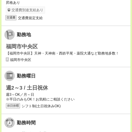
昇格あり
交通費別途支給あり
交通費規定支給
交通費
勤務地
福岡市中央区
【福岡市中央区】天神・天神南・西鉄平尾・薬院大通など勤務地多数！
福岡市中央区
勤務曜日
週2～3 / 土日祝休
週3～OK／月～日
※平日のみもOK！お気軽にご相談ください
シフト制(土日祝休みOK)
休日休暇
勤務時間