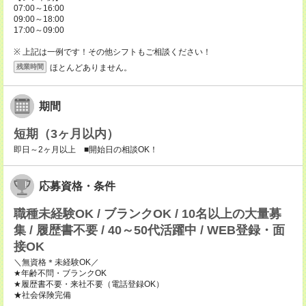
07:00～16:00
09:00～18:00
17:00～09:00
※ 上記は一例です！その他シフトもご相談ください！
ほとんどありません。
残業時間
期間
短期（3ヶ月以内）
即日～2ヶ月以上 ■開始日の相談OK！
応募資格・条件
職種未経験OK / ブランクOK / 10名以上の大量募
集 / 履歴書不要 / 40～50代活躍中 / WEB登録・面
接OK
＼無資格＊未経験OK／
★年齢不問・ブランクOK
★履歴書不要・来社不要（電話登録OK）
★社会保険完備