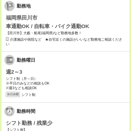
勤務地
福岡県田川市
車通勤OK / 自転車・バイク通勤OK
【田川市】大藪・船尾(福岡県)など勤務地多数！
介護施設や病院など ★自宅近くの施設がいいなど勤務地ご相談くださ
い
勤務曜日
週2～3
シフト制（月～日）
※平日のみなどの相談もOK
※週3なども相談OK
シフト制
休日休暇
勤務時間
シフト勤務 / 残業少
【シフト例】