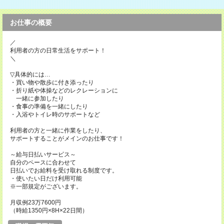
お仕事の概要
／
利用者の方の日常生活をサポート！
＼
▽具体的には…
・買い物や散歩に付き添ったり
・折り紙や体操などのレクレーションに
一緒に参加したり
・食事の準備を一緒にしたり
・入浴やトイレ時のサポートなど
利用者の方と一緒に作業をしたり、
サポートすることがメインのお仕事です！
～給与日払いサービス～
自分のペースに合わせて
日払いでお給料を受け取れる制度です。
・使いたい日だけ利用可能
※一部規定がございます。
月収例23万7600円
（時給1350円×8H×22日間）