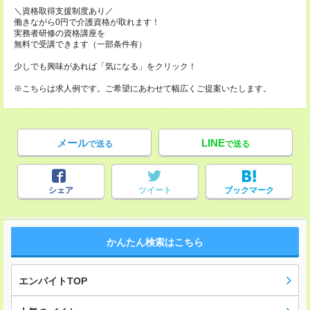
＼資格取得支援制度あり／
働きながら0円で介護資格が取れます！
実務者研修の資格講座を
無料で受講できます（一部条件有）
少しでも興味があれば「気になる」をクリック！
※こちらは求人例です。ご希望にあわせて幅広くご提案いたします。
メール
LINE
で送る
で送る
シェア
ツイート
ブックマーク
かんたん検索はこちら
エンバイトTOP