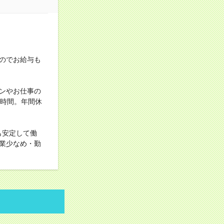
のでお給与も
ンやお仕事の
0時間。年間休
も安定して働
業少なめ・勤