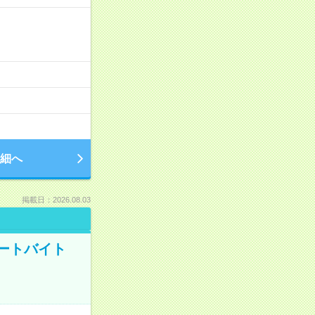
細へ
掲載日：2026.08.03
ートバイト