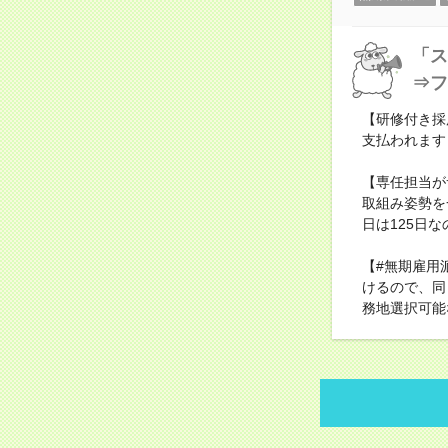
「ス
⇒フ
【研修付き採
支払われます
【専任担当が
取組み姿勢を
日は125日
【#無期雇用
けるので、同
務地選択可能