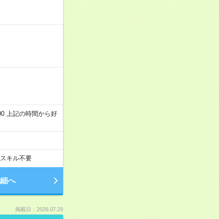
～22:00 上記の時間から好
スキル不要
細へ
掲載日：2026.07.29