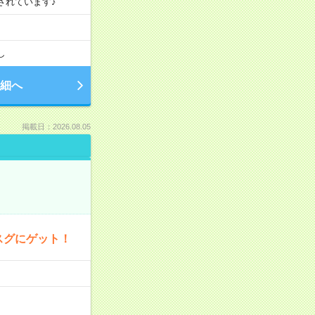
されています♪
し
細へ
掲載日：2026.08.05
スグにゲット！