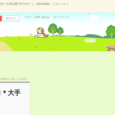
＊大手企業でITサポート（95154400）｜エンバイト
ヘルプ・お問い合わせ
サイトマップ
ログイン
VS神奈川_08・C1-4090
目＊大手