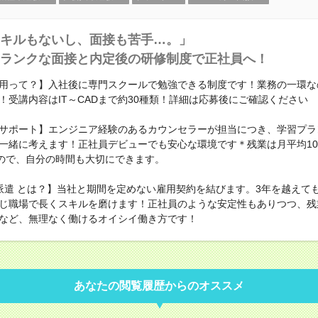
キルもないし、面接も苦手…。」
ランクな面接と内定後の研修制度で正社員へ！
用って？】入社後に専門スクールで勉強できる制度です！業務の一環な
！受講内容はIT～CADまで約30種類！詳細は応募後にご確認ください
サポート】エンジニア経験のあるカウンセラーが担当につき、学習プラ
一緒に考えます！正社員デビューでも安心な環境です＊残業は月平均1
なので、自分の時間も大切にできます。
派遣 とは？】当社と期間を定めない雇用契約を結びます。3年を越えて
じ職場で長くスキルを磨けます！正社員のような安定性もありつつ、残
など、無理なく働けるオイシイ働き方です！
あなたの閲覧履歴からのオススメ