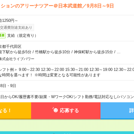
ションのアリーナツアー＠日本武道館／9月8日～9日
給1250円～
交通費別途支給あり
支給（規定有り）
通費
京都千代田区
段下駅から徒歩5分
/
竹橋駅から徒歩10分
/
神保町駅から徒歩15分
/
…
株式会社ライブパワー
フト例＞ 9:00～22:30 12:30～22:00 15:30～21:00 12:30～19:00 12:30
な時間を選べます！ ※時間は変更となる可能性があります
月8日・9日
1日からOK
/
履歴書不要
/
副業・WワークOK
/
シフト勤務
/
電話対応なし
/
パソコン
なる！
応募する
詳