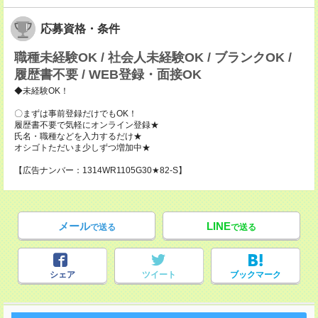
応募資格・条件
職種未経験OK / 社会人未経験OK / ブランクOK /
履歴書不要 / WEB登録・面接OK
◆未経験OK！
〇まずは事前登録だけでもOK！
履歴書不要で気軽にオンライン登録★
氏名・職種などを入力するだけ★
オシゴトただいま少しずつ増加中★
【広告ナンバー：1314WR1105G30★82-S】
メール
LINE
で送る
で送る
シェア
ツイート
ブックマーク