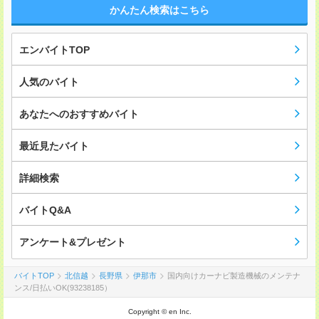
かんたん検索はこちら
エンバイトTOP
人気のバイト
あなたへのおすすめバイト
最近見たバイト
詳細検索
バイトQ&A
アンケート&プレゼント
バイトTOP
北信越
長野県
伊那市
国内向けカーナビ製造機械のメンテナ
ンス/日払いOK(93238185）
Copyright © en Inc.