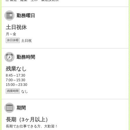
勤務曜日
土日祝休
月～金
土日祝
休日休暇
勤務時間
残業なし
8:45～17:30
7:00～15:30
15:00～23:30
なし
残業時間
期間
長期（3ヶ月以上）
長期でお仕事できる方、大歓迎！