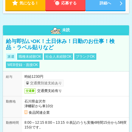
気になる！
応募する
詳細へ
未読
給与即払いOK！土日休み！日勤のお仕事！検
品・ラベル貼りなど
派遣
職種未経験OK
社会人未経験OK
ブランクOK
WEB登録・面接OK
時給1230円
給与
交通費別途支給あり
交通費支給有り
交通費
石川県金沢市
勤務地
津幡駅から車10分
食品関連企業
8:00～12:15 8:00～13:15 ※表記のうち実働4時間15分から5時間
勤務時間
15分です。