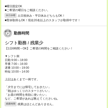
■曜日固定OK
■ご希望の曜日をご相談ください。
土日祝休み・平日休みどちらもOK！
休日休暇
■育休取得もOK！現在20名以上のスタッフが取得中です！
勤務時間
シフト勤務 / 残業少
【1日6時間～OK】ご希望の時間をご相談ください！
▼シフト例
日勤 9:00～18:00
早番 7:00～16:00
遅番 10:00～19:00
時短 10:00～14:00
上記はあくまで一例です。
「夕方までには帰宅しておきたい」
「朝はゆっくりのスタートがいい」
「お昼の時間を有効に使いたい」
など、ご希望があれば教えてくださいね。
残業はほとんどありません。
残業時間