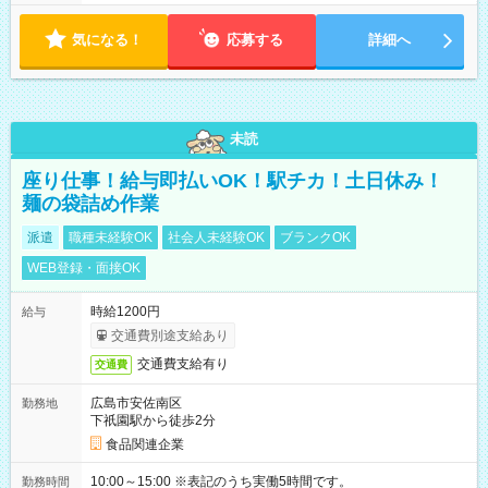
気になる！
応募する
詳細へ
未読
座り仕事！給与即払いOK！駅チカ！土日休み！
麺の袋詰め作業
派遣
職種未経験OK
社会人未経験OK
ブランクOK
WEB登録・面接OK
時給1200円
給与
交通費別途支給あり
交通費支給有り
交通費
広島市安佐南区
勤務地
下祇園駅から徒歩2分
食品関連企業
10:00～15:00 ※表記のうち実働5時間です。
勤務時間