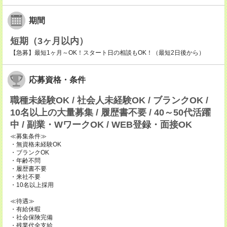
期間
短期（3ヶ月以内）
【急募】最短1ヶ月～OK！スタート日の相談もOK！（最短2日後から）
応募資格・条件
職種未経験OK / 社会人未経験OK / ブランクOK /
10名以上の大量募集 / 履歴書不要 / 40～50代活躍
中 / 副業・WワークOK / WEB登録・面接OK
≪募集条件≫
・無資格未経験OK
・ブランクOK
・年齢不問
・履歴書不要
・来社不要
・10名以上採用
≪待遇≫
・有給休暇
・社会保険完備
・残業代全支給